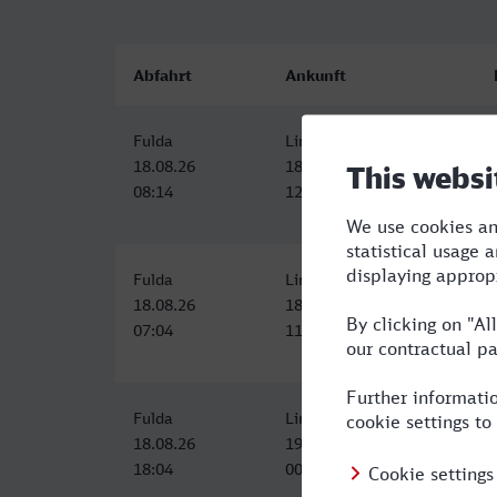
Abfahrt
Ankunft
Fulda
Lingen (Ems)
18.08.26
18.08.26
08:14
12:21
Fulda
Lingen (Ems)
18.08.26
18.08.26
07:04
11:54
Fulda
Lingen (Ems)
18.08.26
19.08.26
18:04
00:16