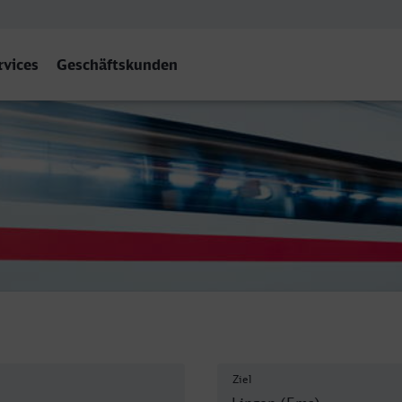
rvices
Geschäftskunden
Ziel