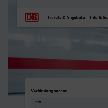
Hauptnavigation
Tickets & Angebote
Info & Se
Fulda - Lingen (Ems)
Verbindung suchen
Start