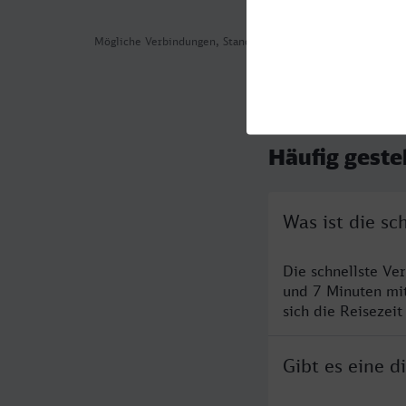
Mögliche Verbindungen, Stand: 2026-08-04 12:17
Häufig geste
Was ist die s
Die schnellste Ve
und 7 Minuten mi
sich die Reisezeit
Gibt es eine 