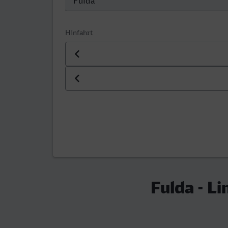
Hinfahrt
Datum der Hinfahrt
Uhrzeit der Hinfahrt
Fulda - L