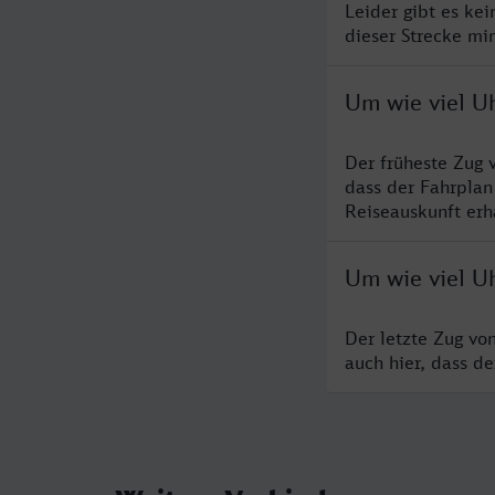
Leider gibt es ke
dieser Strecke mi
Um wie viel Uh
Der früheste Zug 
dass der Fahrplan
Reiseauskunft erha
Um wie viel Uh
Der letzte Zug vo
auch hier, dass d