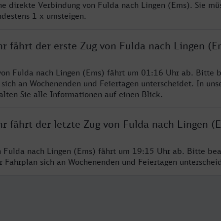
ine direkte Verbindung von Fulda nach Lingen (Ems). Sie mü
ndestens 1 x umsteigen.
r fährt der erste Zug von Fulda nach Lingen (E
von Fulda nach Lingen (Ems) fährt um 01:16 Uhr ab. Bitte b
 sich an Wochenenden und Feiertagen unterscheidet. In uns
lten Sie alle Informationen auf einen Blick.
r fährt der letzte Zug von Fulda nach Lingen (
n Fulda nach Lingen (Ems) fährt um 19:15 Uhr ab. Bitte bea
er Fahrplan sich an Wochenenden und Feiertagen unterschei