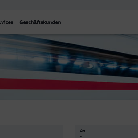
rvices
Geschäftskunden
Hbf
Ziel