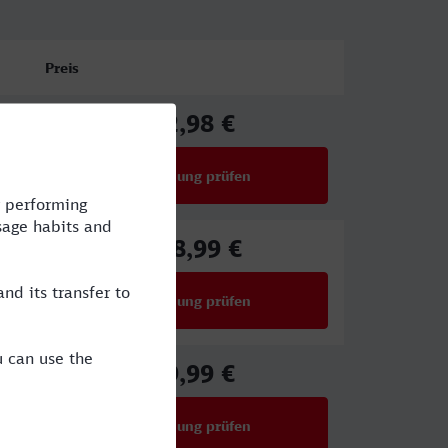
Preis
72,98 €
ab
Verbindung prüfen
für Preise ab 72,98 €
118,99 €
ab
Verbindung prüfen
für Preise ab 118,99 €
49,99 €
ab
Verbindung prüfen
für Preise ab 49,99 €