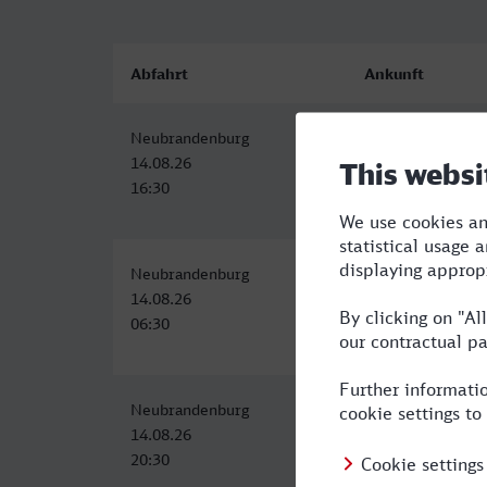
Abfahrt
Ankunft
Neubrandenburg
Speyer Hbf
14.08.26
15.08.26
16:30
00:06
Neubrandenburg
Speyer Hbf
14.08.26
14.08.26
06:30
14:46
Neubrandenburg
Speyer Hbf
14.08.26
15.08.26
20:30
08:46