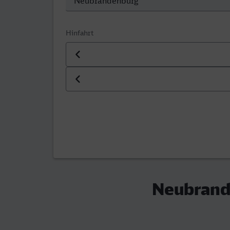
Hinfahrt
Datum der Hinfahrt
Uhrzeit der Hinfahrt
Neubrand