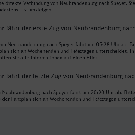
ine direkte Verbindung von Neubrandenburg nach Speyer. Si
ndestens 1 x umsteigen.
hr fährt der erste Zug von Neubrandenburg nac
von Neubrandenburg nach Speyer fährt um 05:28 Uhr ab. Bi
rplan sich an Wochenenden und Feiertagen unterscheidet. In
lten Sie alle Informationen auf einen Blick.
hr fährt der letzte Zug von Neubrandenburg nac
n Neubrandenburg nach Speyer fährt um 20:30 Uhr ab. Bitt
ss der Fahrplan sich an Wochenenden und Feiertagen unters