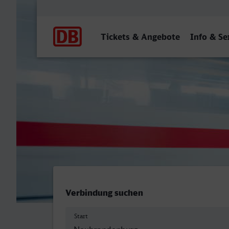
Hauptnavigation
Tickets & Angebote
Info & Se
Neubrandenburg - Speyer 
Verbindung suchen
Start