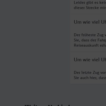
Leider gibt es ke
dieser Strecke mi
Um wie viel U
Der früheste Zug 
Sie, dass der Fah
Reiseauskunft erha
Um wie viel U
Der letzte Zug vo
Sie auch hier, da