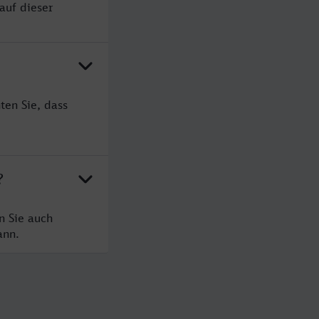
auf dieser
ten Sie, dass
?
n Sie auch
ann.