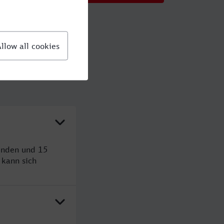
tunden und 15
kann sich