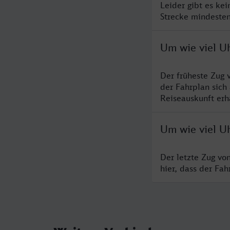
Leider gibt es ke
Strecke mindesten
Um wie viel Uh
Der früheste Zug 
der Fahrplan sich
Reiseauskunft erha
Um wie viel Uh
Der letzte Zug vo
hier, dass der Fa