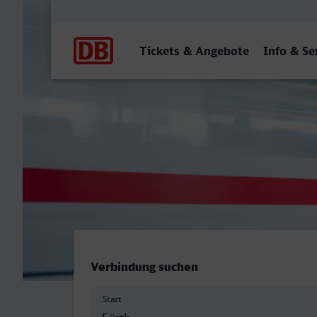
Hauptnavigation
Tickets & Angebote
Info & Se
Hauptbahnhof, Fürth (Baye
Verbindung suchen
Start