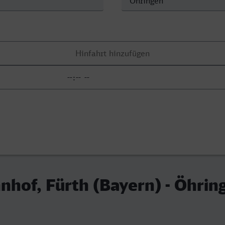
hof, Fürth (Bayern) - Öhrin