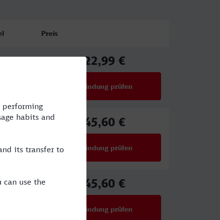
el
Preis
22,99 €
ab
Verbindung prüfen
für Preise ab 22,99 €
45,60 €
ab
Verbindung prüfen
für Preise ab 45,60 €
45,60 €
ab
Verbindung prüfen
für Preise ab 45,60 €