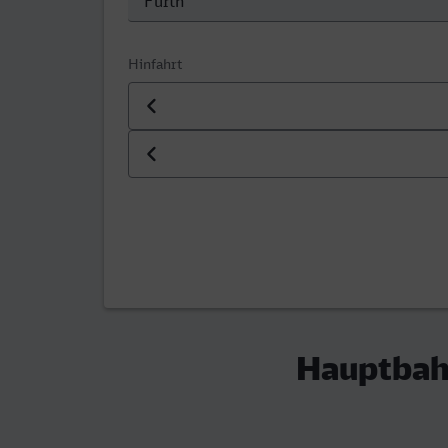
Hinfahrt
Datum der Hinfahrt
Uhrzeit der Hinfahrt
Hauptbahn