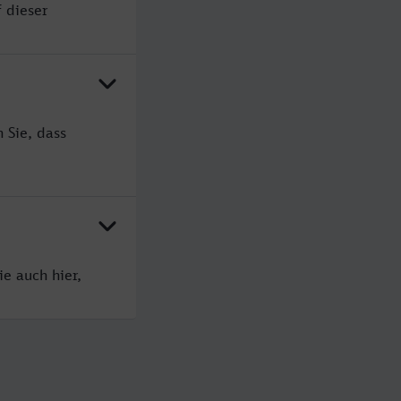
 dieser
 Sie, dass
e auch hier,