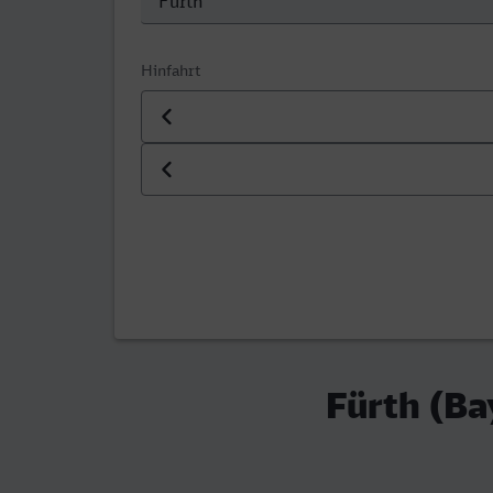
Hinfahrt
Datum der Hinfahrt
Uhrzeit der Hinfahrt
Fürth (Ba