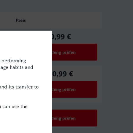
Preis
90,99 €
ab
Verbindung prüfen
für Preise ab 90,99 €
100,99 €
ab
Verbindung prüfen
für Preise ab 100,99 €
Verbindung prüfen