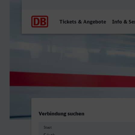
Hauptnavigation
Tickets & Angebote
Info & Se
Fürth (Bay) Hbf - Bolzano
Verbindung suchen
Start