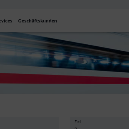
rvices
Geschäftskunden
/Bozen
Ziel