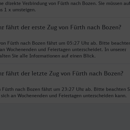
ine direkte Verbindung von Fürth nach Bozen. Sie müssen auf
s 1 x umsteigen.
hr fährt der erste Zug von Fürth nach Bozen?
von Fürth nach Bozen fährt um 05:27 Uhr ab. Bitte beachten
 an Wochenenden und Feiertagen unterscheidet. In unserer
lten Sie alle Informationen auf einen Blick.
r fährt der letzte Zug von Fürth nach Bozen?
n Fürth nach Bozen fährt um 23:27 Uhr ab. Bitte beachten Si
 sich an Wochenenden und Feiertagen unterscheiden kann.