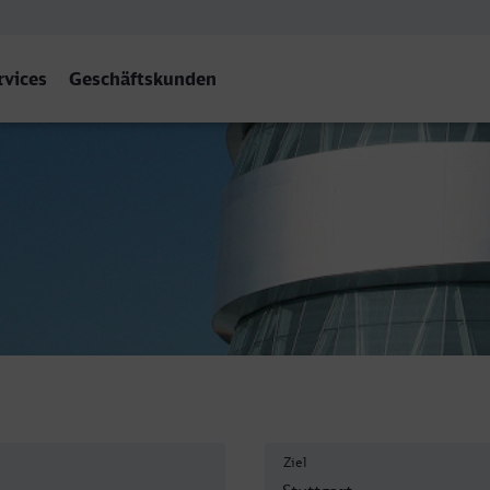
rvices
Geschäftskunden
uttgart Hbf
Ziel