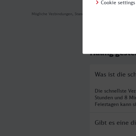
Mögliche Verbindungen, Stand: 2026-07-31 04:54
Häufig geste
Was ist die sc
Die schnellste Ve
Stunden und 8 Mi
Feiertagen kann s
Gibt es eine d