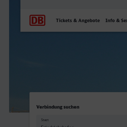
Hauptnavigation
Tickets & Angebote
Info & Se
Friedrichshafen Stadt - St
Verbindung suchen
Start