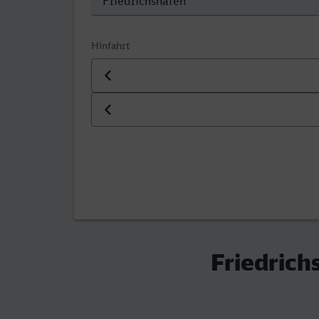
Hinfahrt
Datum der Hinfahrt
Uhrzeit der Hinfahrt
Friedrich