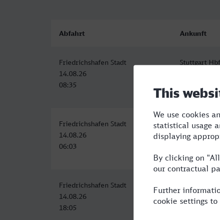
Abfahrt
Ankunft
Friedrichshafen Stadt
Stuttgart Hb
14.08.26
14.08.26
08:35
10:43
Friedrichshafen Stadt
Stuttgart Hb
14.08.26
14.08.26
06:03
08:22
Friedrichshafen Stadt
Stuttgart Hb
14.08.26
14.08.26
18:05
20:22