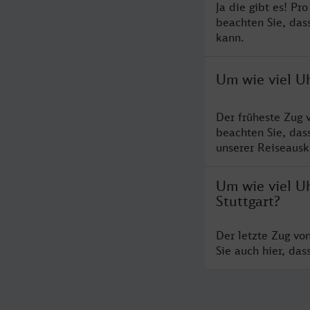
Ja die gibt es! P
beachten Sie, das
kann.
Um wie viel Uh
Der früheste Zug 
beachten Sie, das
unserer Reiseausku
Um wie viel Uh
Stuttgart?
Der letzte Zug vo
Sie auch hier, da