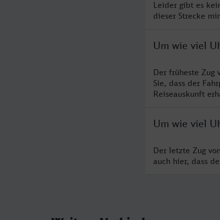
Leider gibt es ke
dieser Strecke mi
Um wie viel U
Der früheste Zug 
Sie, dass der Fah
Reiseauskunft erha
Um wie viel U
Der letzte Zug vo
auch hier, dass d