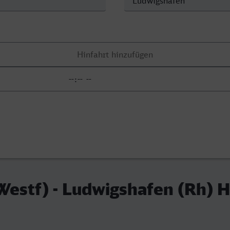
estf) - Ludwigshafen (Rh) H