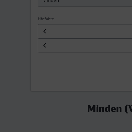
Hinfahrt
Datum der Hinfahrt
Uhrzeit der Hinfahrt
Minden (W