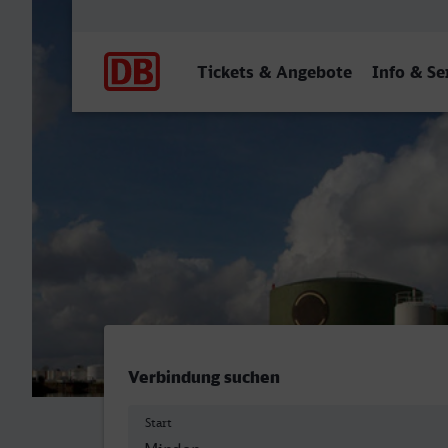
Hauptnavigation
Tickets & Angebote
Info & Se
Minden (Westf) - Ludwigs
Verbindung suchen
Start