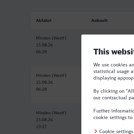
Abfahrt
Ankunft
Minden (Westf)
Ludwigshafen (Rh) Hb
15.08.26
15.08.26
06:28
11:35
Minden (Westf)
Ludwigshafen (Rh) Hb
15.08.26
15.08.26
06:28
12:56
Minden (Westf)
Ludwigshafen (Rh) Hb
15.08.26
16.08.26
23:17
07:43