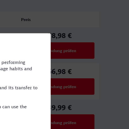
Preis
78,98 €
ab
Verbindung prüfen
für Preise ab 78,98 €
66,98 €
ab
Verbindung prüfen
für Preise ab 66,98 €
39,99 €
ab
Verbindung prüfen
für Preise ab 39,99 €