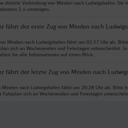
ine direkte Verbindung von Minden nach Ludwigshafen. Sie 
ndestens 1 x umsteigen.
hr fährt der erste Zug von Minden nach Ludwig
von Minden nach Ludwigshafen fährt um 02:57 Uhr ab. Bitt
rplan sich an Wochenenden und Feiertagen unterscheidet. In
lten Sie alle Informationen auf einen Blick.
hr fährt der letzte Zug von Minden nach Ludwig
n Minden nach Ludwigshafen fährt um 20:28 Uhr ab. Bitte b
er Fahrplan sich an Wochenenden und Feiertagen unterschei