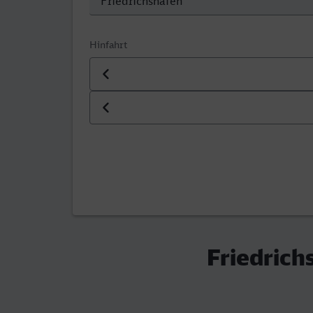
Hinfahrt
Datum der Hinfahrt
Uhrzeit der Hinfahrt
Friedrich