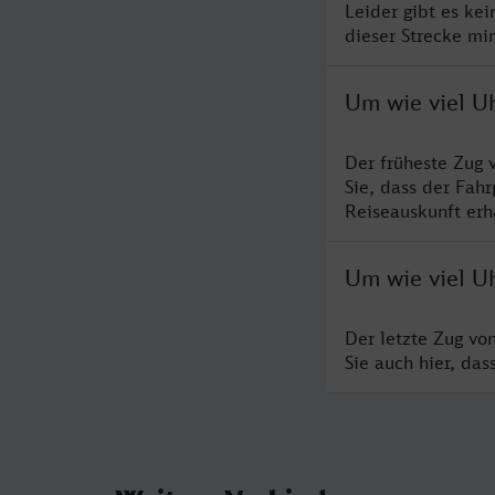
Leider gibt es ke
dieser Strecke mi
Um wie viel U
Der früheste Zug 
Sie, dass der Fah
Reiseauskunft erha
Um wie viel Uh
Der letzte Zug vo
Sie auch hier, da