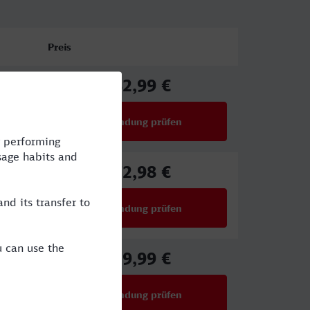
Preis
82,99 €
ab
Verbindung prüfen
für Preise ab 82,99 €
72,98 €
ab
Verbindung prüfen
für Preise ab 72,98 €
39,99 €
ab
Verbindung prüfen
für Preise ab 39,99 €