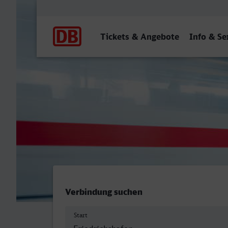
Hauptnavigation
Tickets & Angebote
Info & Se
Friedrichshafen Stadt - M
Verbindung suchen
Start