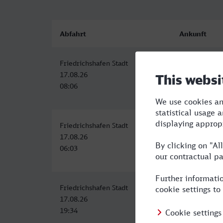
Abfahrt
Ankunft
Friedrichshafen Stadt
Minden (West
17.08.26
17.08.26
08:06
15:30
Friedrichshafen Stadt
Minden (West
17.08.26
17.08.26
06:03
13:30
Friedrichshafen Stadt
Minden (West
17.08.26
18.08.26
19:34
06:07