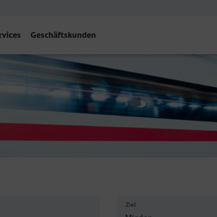
rvices
Geschäftskunden
inden (Westf)
Ziel