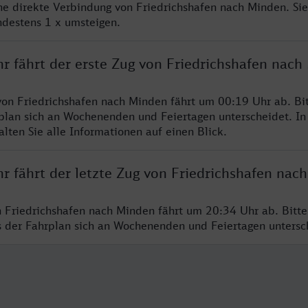
ine direkte Verbindung von Friedrichshafen nach Minden. Si
ndestens 1 x umsteigen.
hr fährt der erste Zug von Friedrichshafen nac
von Friedrichshafen nach Minden fährt um 00:19 Uhr ab. Bi
rplan sich an Wochenenden und Feiertagen unterscheidet. In
lten Sie alle Informationen auf einen Blick.
r fährt der letzte Zug von Friedrichshafen nac
n Friedrichshafen nach Minden fährt um 20:34 Uhr ab. Bitt
ss der Fahrplan sich an Wochenenden und Feiertagen unters