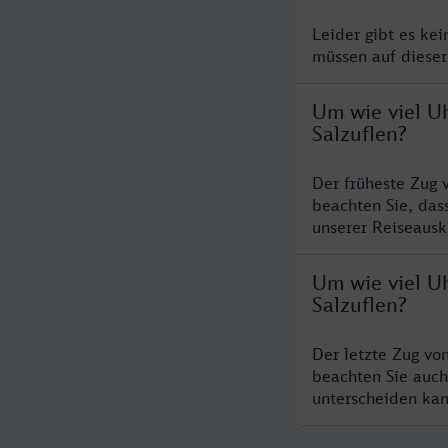
Leider gibt es ke
müssen auf dieser
Um wie viel Uh
Salzuflen?
Der früheste Zug 
beachten Sie, das
unserer Reiseausku
Um wie viel Uh
Salzuflen?
Der letzte Zug vo
beachten Sie auch
unterscheiden kan