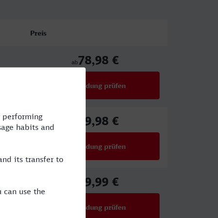
Preis
78,98 €
ab
Verbindung prüfen
für Preise ab 78,98 €
69,98 €
ab
Verbindung prüfen
für Preise ab 69,98 €
39,99 €
ab
Verbindung prüfen
für Preise ab 39,99 €