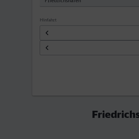
Hinfahrt
Datum der Hinfahrt
Uhrzeit der Hinfahrt
Friedrich