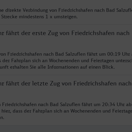
ine direkte Verbindung von Friedrichshafen nach Bad Salzufl
 Strecke mindestens 1 x umsteigen.
r fährt der erste Zug von Friedrichshafen nach
von Friedrichshafen nach Bad Salzuflen fährt um 00:19 Uhr 
s der Fahrplan sich an Wochenenden und Feiertagen untersc
nft erhalten Sie alle Informationen auf einen Blick.
r fährt der letzte Zug von Friedrichshafen nac
n Friedrichshafen nach Bad Salzuflen fährt um 20:34 Uhr ab.
 hier, dass der Fahrplan sich an Wochenenden und Feiertag
n.