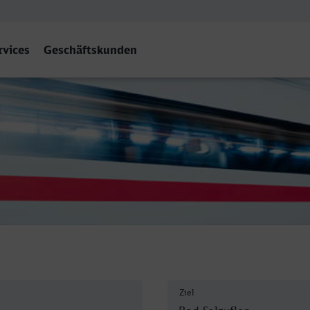
rvices
Geschäftskunden
d Salzuflen
Ziel