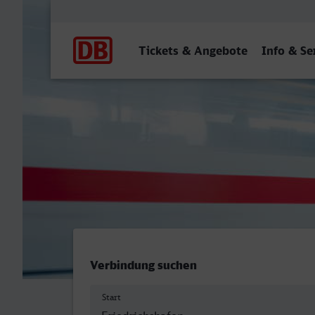
Hauptnavigation
Tickets & Angebote
Info & Se
Friedrichshafen Stadt - Ba
Verbindung suchen
Start