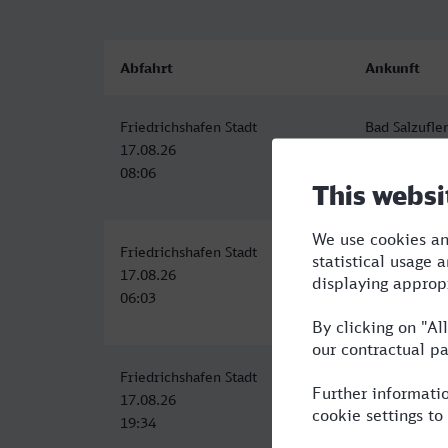
Abfahrt
Ankunft
Friedrichshafen Stadt
Bad Salzufle
17.08.26
17.08.26
08:06
15:39
Friedrichshafen Stadt
Bad Salzufle
17.08.26
17.08.26
06:03
13:39
Friedrichshafen Stadt
Bad Salzufle
17.08.26
18.08.26
19:34
06:39