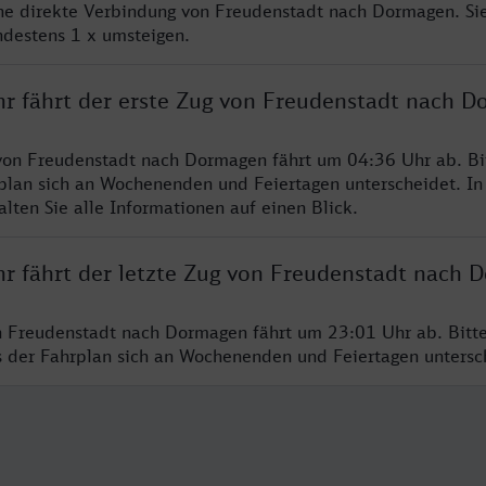
ine direkte Verbindung von Freudenstadt nach Dormagen. Si
ndestens 1 x umsteigen.
hr fährt der erste Zug von Freudenstadt nach 
von Freudenstadt nach Dormagen fährt um 04:36 Uhr ab. Bi
rplan sich an Wochenenden und Feiertagen unterscheidet. In
lten Sie alle Informationen auf einen Blick.
hr fährt der letzte Zug von Freudenstadt nach 
n Freudenstadt nach Dormagen fährt um 23:01 Uhr ab. Bitt
ss der Fahrplan sich an Wochenenden und Feiertagen unters