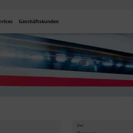
rvices
Geschäftskunden
gen
Ziel