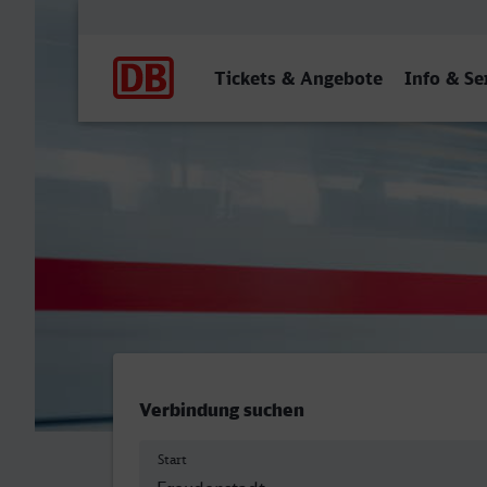
Hauptnavigation
Tickets & Angebote
Info & Se
Freudenstadt Hbf - Dorma
Verbindung suchen
Start