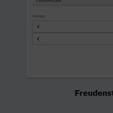
Hinfahrt
Datum der Hinfahrt
Uhrzeit der Hinfahrt
Freudens