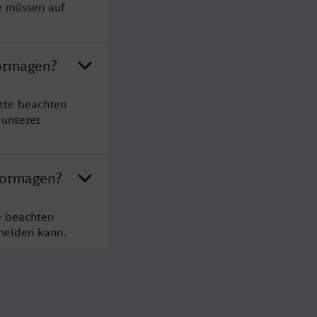
e müssen auf
Dormagen?
tte beachten
 unserer
Dormagen?
e beachten
cheiden kann.