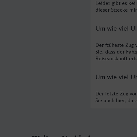
Leider gibt es ke
dieser Strecke mi
Um wie viel U
Der früheste Zug 
Sie, dass der Fah
Reiseauskunft erha
Um wie viel U
Der letzte Zug vo
Sie auch hier, da