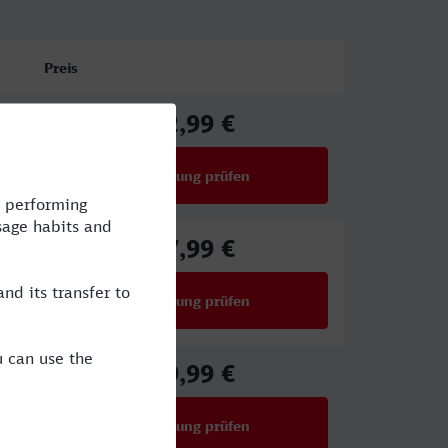
Preis
92,99 €
ab
Verbindung prüfen
für Preise ab 92,99 €
87,99 €
ab
Verbindung prüfen
für Preise ab 87,99 €
59,99 €
ab
Verbindung prüfen
für Preise ab 59,99 €