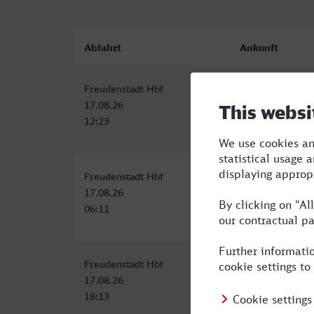
Abfahrt
Ankunft
Freudenstadt Hbf
Dormagen
17.08.26
17.08.26
12:23
16:45
Freudenstadt Hbf
Dormagen
17.08.26
17.08.26
06:11
10:54
Freudenstadt Hbf
Dormagen
17.08.26
17.08.26
18:13
23:36