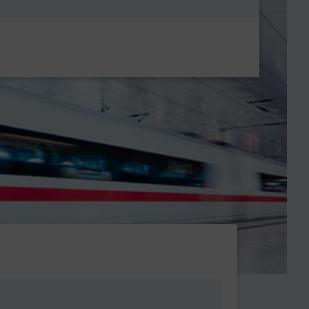
Metanavigatio
Pfalz