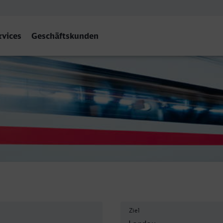
rvices
Geschäftskunden
Hauptbahnhof, Landau in der 
Ziel