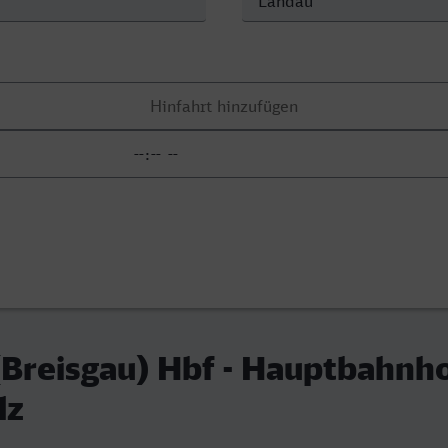
(Breisgau) Hbf - Hauptbahnh
lz