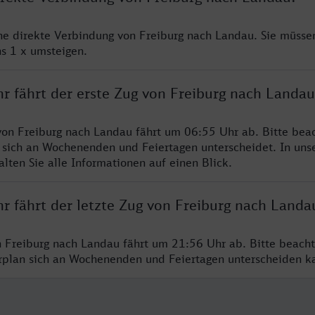
ine direkte Verbindung von Freiburg nach Landau. Sie müsse
s 1 x umsteigen.
hr fährt der erste Zug von Freiburg nach Landau
von Freiburg nach Landau fährt um 06:55 Uhr ab. Bitte beac
 sich an Wochenenden und Feiertagen unterscheidet. In uns
lten Sie alle Informationen auf einen Blick.
r fährt der letzte Zug von Freiburg nach Landa
n Freiburg nach Landau fährt um 21:56 Uhr ab. Bitte beacht
hrplan sich an Wochenenden und Feiertagen unterscheiden k