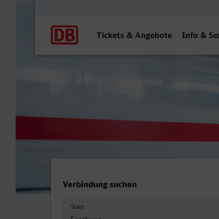
Hauptnavigation
Tickets & Angebote
Info & Se
Freiburg (Breisgau) Hbf - 
Verbindung suchen
Start