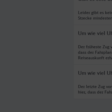
Leider gibt es ke
Strecke mindesten
Um wie viel U
Der früheste Zug 
dass der Fahrplan
Reiseauskunft erha
Um wie viel Uh
Der letzte Zug vo
hier, dass der Fa