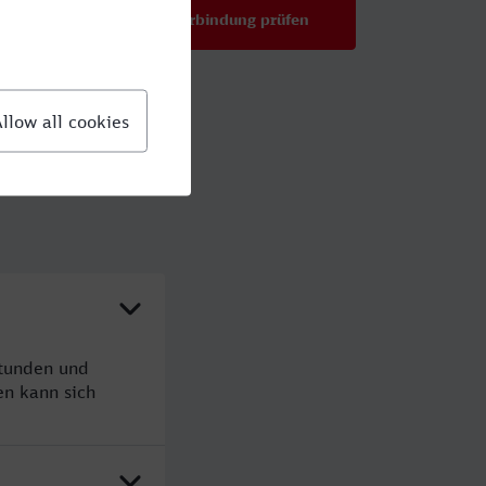
Verbindung prüfen
für Preise ab 48,80 €
Stunden und
n kann sich