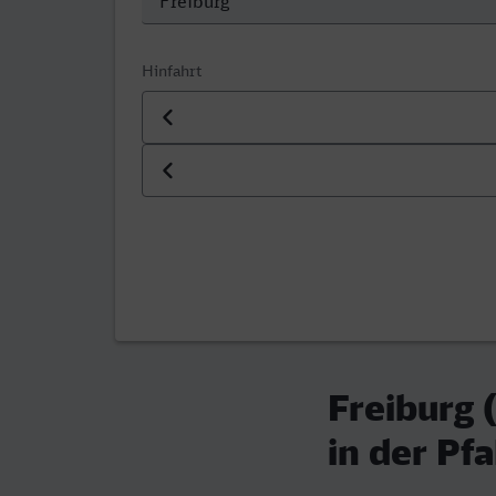
Hinfahrt
Datum der Hinfahrt
Uhrzeit der Hinfahrt
Freiburg 
in der Pfa