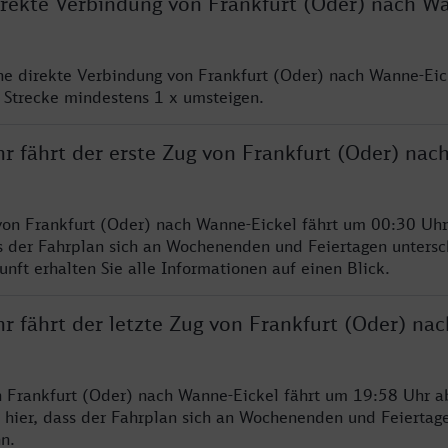
direkte Verbindung von Frankfurt (Oder) nach W
ine direkte Verbindung von Frankfurt (Oder) nach Wanne-Eic
 Strecke mindestens 1 x umsteigen.
hr fährt der erste Zug von Frankfurt (Oder) na
von Frankfurt (Oder) nach Wanne-Eickel fährt um 00:30 Uhr
s der Fahrplan sich an Wochenenden und Feiertagen untersc
nft erhalten Sie alle Informationen auf einen Blick.
r fährt der letzte Zug von Frankfurt (Oder) na
n Frankfurt (Oder) nach Wanne-Eickel fährt um 19:58 Uhr ab
 hier, dass der Fahrplan sich an Wochenenden und Feiertag
n.