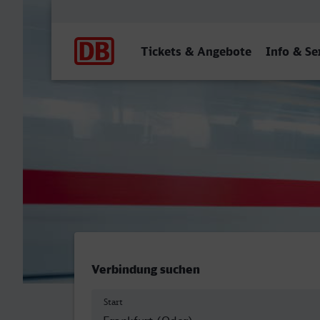
Hauptnavigation
Tickets & Angebote
Info & Se
Frankfurt (Oder) Bahnhof 
Verbindung suchen
Start