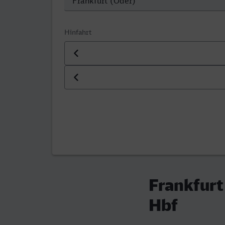
Hinfahrt
Datum der Hinfahrt
Uhrzeit der Hinfahrt
Frankfurt
Hbf