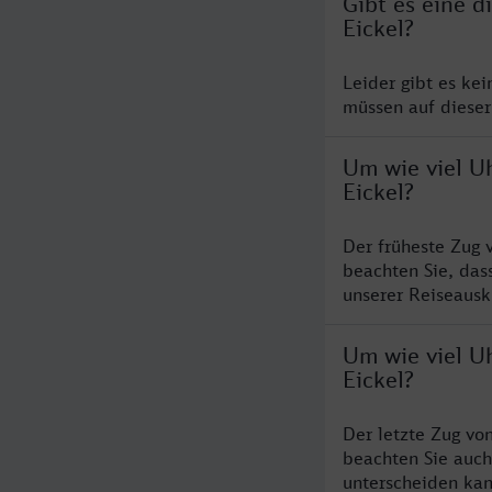
Gibt es eine 
Eickel?
Leider gibt es ke
müssen auf dieser
Um wie viel U
Eickel?
Der früheste Zug 
beachten Sie, das
unserer Reiseausku
Um wie viel Uh
Eickel?
Der letzte Zug vo
beachten Sie auch
unterscheiden kan