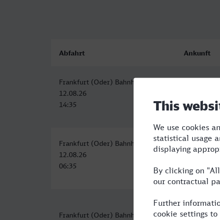
Abfahrt
Ankunft
Frankfurt (Oder) Bahnhof
Herne-Wann
12.08.26
12.08.26
14:35
20:55
Frankfurt (Oder) Bahnhof
Herne-Wann
12.08.26
12.08.26
06:35
13:55
Frankfurt (Oder) Bahnhof
Herne-Wann