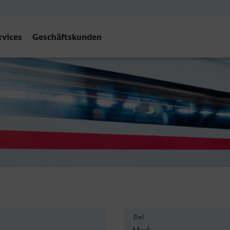
rvices
Geschäftskunden
te
Ziel