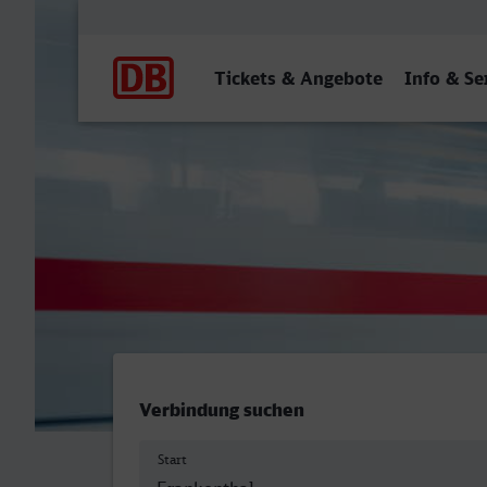
Hauptnavigation
Tickets & Angebote
Info & Se
Frankenthal Hbf - Marl Mit
Verbindung suchen
Start