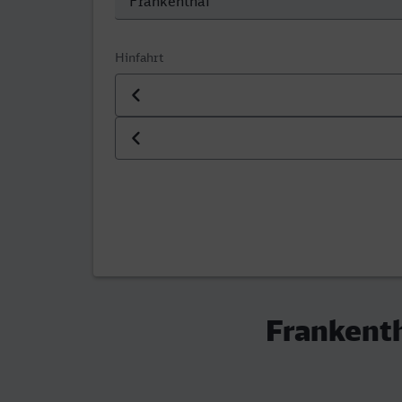
Hinfahrt
Datum der Hinfahrt
Uhrzeit der Hinfahrt
Frankenth