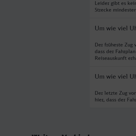
Leider gibt es ke
Strecke mindesten
Um wie viel Uh
Der früheste Zug 
dass der Fahrplan
Reiseauskunft erha
Um wie viel Uh
Der letzte Zug vo
hier, dass der Fa