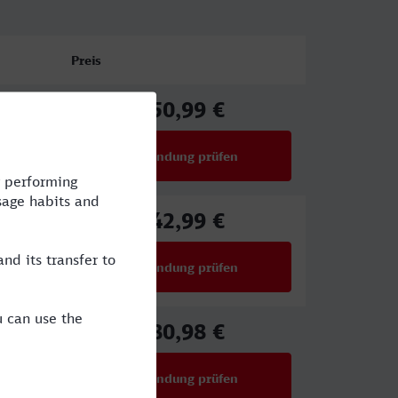
Preis
50,99 €
ab
Verbindung prüfen
für Preise ab 50,99 €
42,99 €
ab
Verbindung prüfen
für Preise ab 42,99 €
80,98 €
ab
Verbindung prüfen
für Preise ab 80,98 €