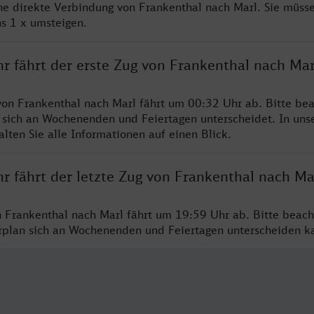
ine direkte Verbindung von Frankenthal nach Marl. Sie müsse
s 1 x umsteigen.
r fährt der erste Zug von Frankenthal nach Mar
von Frankenthal nach Marl fährt um 00:32 Uhr ab. Bitte bea
 sich an Wochenenden und Feiertagen unterscheidet. In uns
lten Sie alle Informationen auf einen Blick.
r fährt der letzte Zug von Frankenthal nach Ma
n Frankenthal nach Marl fährt um 19:59 Uhr ab. Bitte beach
hrplan sich an Wochenenden und Feiertagen unterscheiden k