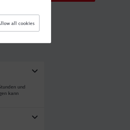
 Stunden und
gen kann