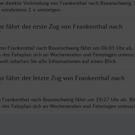
ine direkte Verbindung von Frankenthal nach Braunschweig.
e mindestens 1 x umsteigen.
r fährt der erste Zug von Frankenthal nach
?
von Frankenthal nach Braunschweig fährt um 06:05 Uhr ab. 
s der Fahrplan sich an Wochenenden und Feiertagen untersc
nft erhalten Sie alle Informationen auf einen Blick.
r fährt der letzte Zug von Frankenthal nach
?
n Frankenthal nach Braunschweig fährt um 19:27 Uhr ab. Bi
ss der Fahrplan sich an Wochenenden und Feiertagen unters