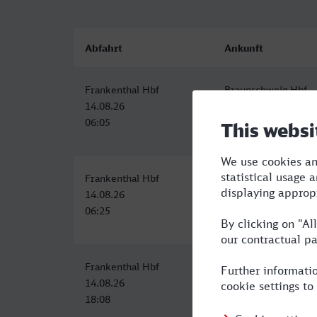
Abfahrt
Ankunft
Frankenthal Hbf
Braunschweig Hbf
14.08.26
14.08.26
06:05
09:59
Frankenthal Hbf
Braunschweig Hbf
14.08.26
14.08.26
06:25
11:01
Frankenthal Hbf
Braunschweig Hbf
14.08.26
14.08.26
18:08
23:05