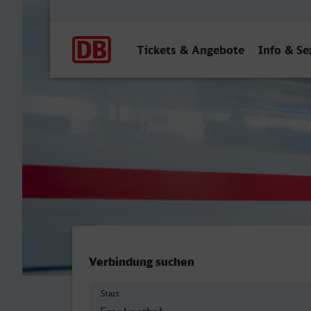
Hauptnavigation
Tickets & Angebote
Info & Se
Frankenthal Hbf - Braunsc
Verbindung suchen
Start