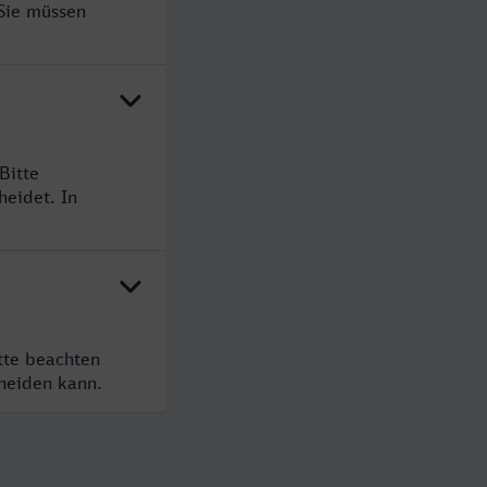
 Sie müssen
Bitte
heidet. In
tte beachten
cheiden kann.