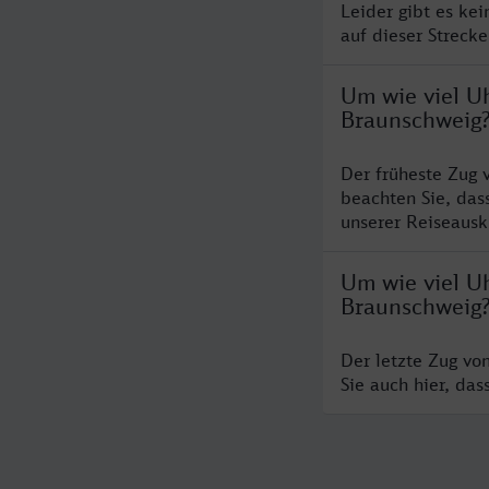
Leider gibt es ke
auf dieser Streck
Um wie viel Uh
Braunschweig
Der früheste Zug 
beachten Sie, das
unserer Reiseausku
Um wie viel Uh
Braunschweig
Der letzte Zug vo
Sie auch hier, da