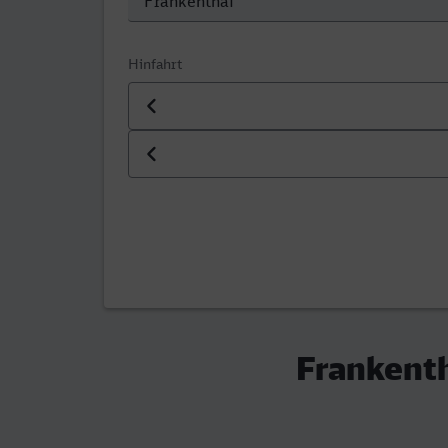
Hinfahrt
Datum der Hinfahrt
Uhrzeit der Hinfahrt
Frankenth