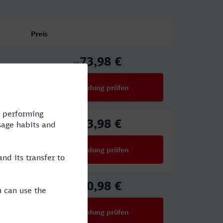
Preis
73,98 €
ab
Verbindung prüfen
für Preise ab 73,98 €
73,98 €
ab
Verbindung prüfen
für Preise ab 73,98 €
80,98 €
ab
Verbindung prüfen
für Preise ab 80,98 €