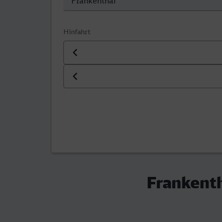
Hinfahrt
Datum der Hinfahrt
Uhrzeit der Hinfahrt
Frankent