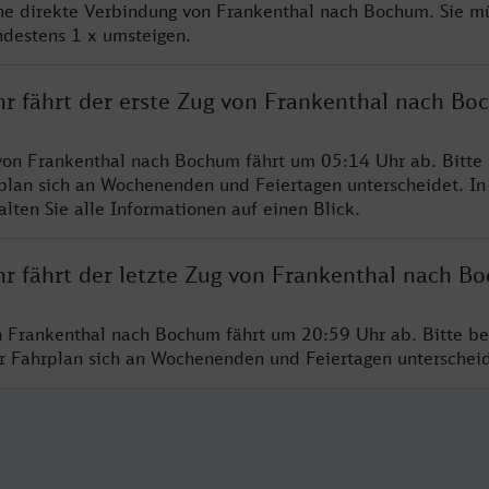
ine direkte Verbindung von Frankenthal nach Bochum. Sie m
ndestens 1 x umsteigen.
hr fährt der erste Zug von Frankenthal nach B
von Frankenthal nach Bochum fährt um 05:14 Uhr ab. Bitte
rplan sich an Wochenenden und Feiertagen unterscheidet. In
lten Sie alle Informationen auf einen Blick.
hr fährt der letzte Zug von Frankenthal nach B
n Frankenthal nach Bochum fährt um 20:59 Uhr ab. Bitte be
er Fahrplan sich an Wochenenden und Feiertagen unterschei