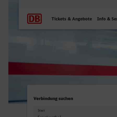
Hauptnavigation
Tickets & Angebote
Info & Se
Frankenthal Hbf - Bochum
Verbindung suchen
Start