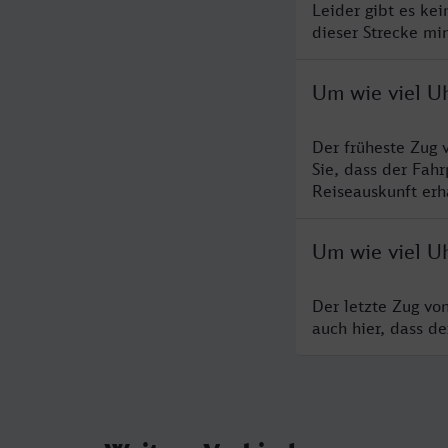
Leider gibt es ke
dieser Strecke mi
Um wie viel U
Der früheste Zug 
Sie, dass der Fah
Reiseauskunft erha
Um wie viel U
Der letzte Zug vo
auch hier, dass d