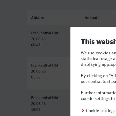
Abfahrt
Ankunft
Frankenthal Hbf
Bochum Hbf
20.08.26
20.08.26
06:43
09:39
Frankenthal Hbf
Bochum Hbf
20.08.26
20.08.26
05:58
11:23
Frankenthal Hbf
Bochum Hbf
20.08.26
20.08.26
18:08
22:02