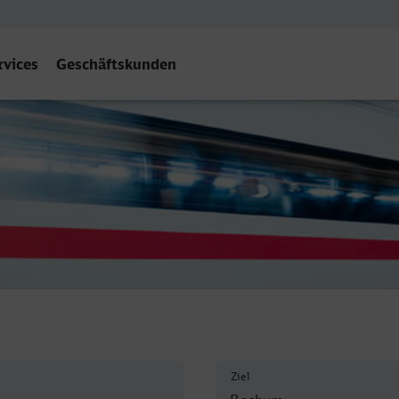
rvices
Geschäftskunden
 Hbf
Ziel