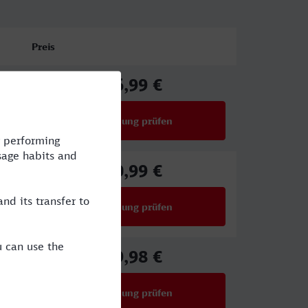
Preis
46,99 €
ab
Verbindung prüfen
für Preise ab 46,99 €
40,99 €
ab
Verbindung prüfen
für Preise ab 40,99 €
69,98 €
ab
Verbindung prüfen
für Preise ab 69,98 €