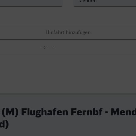
 (M) Flughafen Fernbf - Men
d)