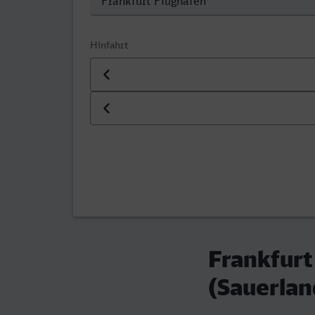
Hinfahrt
Datum der Hinfahrt
Uhrzeit der Hinfahrt
Frankfurt
(Sauerlan