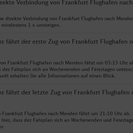
direkte Verbindung von Frankfurt Flughafen na
ine direkte Verbindung von Frankfurt Flughafen nach Mende
e mindestens 1 x umsteigen.
r fährt der erste Zug von Frankfurt Flughafen 
von Frankfurt Flughafen nach Menden fährt um 05:15 Uhr ab
s der Fahrplan sich an Wochenenden und Feiertagen untersc
nft erhalten Sie alle Informationen auf einen Blick.
r fährt der letzte Zug von Frankfurt Flughafen
n Frankfurt Flughafen nach Menden fährt um 21:10 Uhr ab. 
 hier, dass der Fahrplan sich an Wochenenden und Feiertag
n.