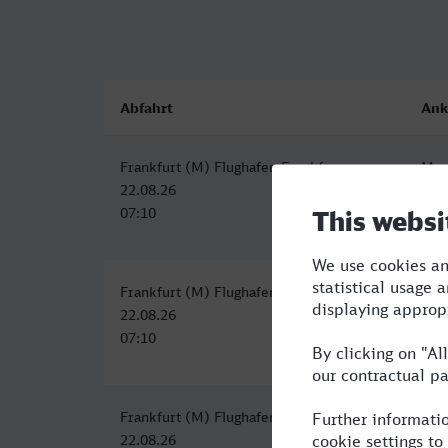
Abfahrt
Ank
Frankfurt (M) Flughafen Fernbf
Men
22.08.26
22.
07:10
09:
Frankfurt (M) Flughafen Fernbf
Men
22.08.26
22.
07:10
09:
Frankfurt (M) Flughafen Fernbf
Men
22.08.26
22.