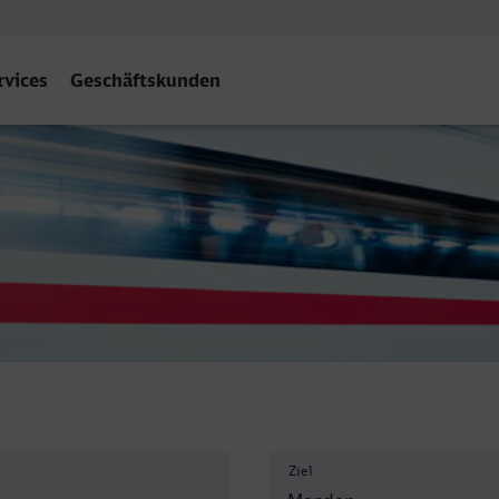
rvices
Geschäftskunden
ernbf - Menden (Sauerland)
Ziel