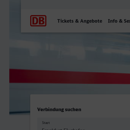
Hauptnavigation
Tickets & Angebote
Info & Se
Frankfurt (M) Flughafen F
Verbindung suchen
Start