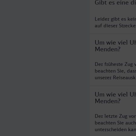
Gibt es eine 
Leider gibt es ke
auf dieser Streck
Um wie viel Uh
Menden?
Der früheste Zug 
beachten Sie, das
unserer Reiseausku
Um wie viel Uh
Menden?
Der letzte Zug vo
beachten Sie auch
unterscheiden kan