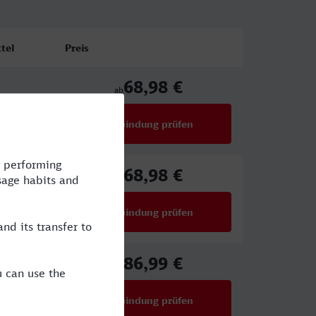
tel
Preis
68,98 €
ab
Verbindung prüfen
für Preise ab 68,98 €
68,98 €
ab
Verbindung prüfen
für Preise ab 68,98 €
86,99 €
ab
Verbindung prüfen
für Preise ab 86,99 €