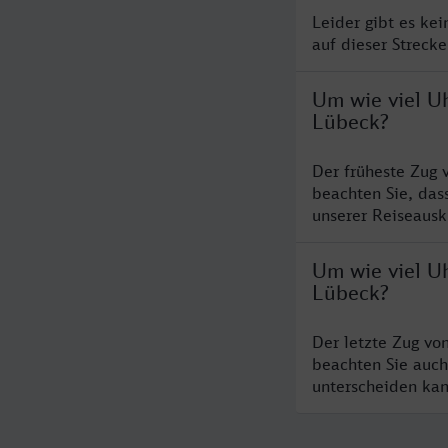
Leider gibt es ke
auf dieser Streck
Um wie viel Uh
Lübeck?
Der früheste Zug 
beachten Sie, das
unserer Reiseausku
Um wie viel Uh
Lübeck?
Der letzte Zug vo
beachten Sie auch
unterscheiden kan