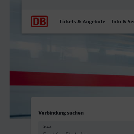
Hauptnavigation
Tickets & Angebote
Info & Se
Frankfurt (M) Flughafen F
Verbindung suchen
Start