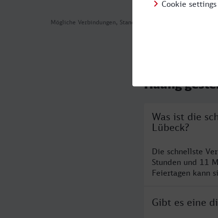
Mögliche Verbindungen, Stand: 2026-07-30 08:45
Häufig geste
Was ist die sc
Lübeck?
Die schnellste Ve
Stunden und 11 M
Feiertagen kann s
Gibt es eine 