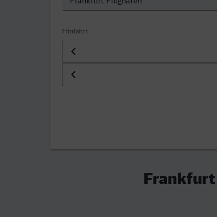
Hinfahrt
Datum der Hinfahrt
Uhrzeit der Hinfahrt
Frankfurt