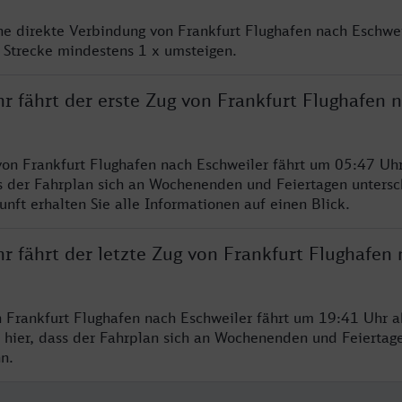
ine direkte Verbindung von Frankfurt Flughafen nach Eschwei
 Strecke mindestens 1 x umsteigen.
r fährt der erste Zug von Frankfurt Flughafen 
von Frankfurt Flughafen nach Eschweiler fährt um 05:47 Uhr
s der Fahrplan sich an Wochenenden und Feiertagen untersc
nft erhalten Sie alle Informationen auf einen Blick.
r fährt der letzte Zug von Frankfurt Flughafen
n Frankfurt Flughafen nach Eschweiler fährt um 19:41 Uhr a
 hier, dass der Fahrplan sich an Wochenenden und Feiertag
n.