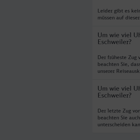
Leider gibt es ke
müssen auf dieser
Um wie viel Uh
Eschweiler?
Der früheste Zug 
beachten Sie, das
unserer Reiseausku
Um wie viel Uh
Eschweiler?
Der letzte Zug vo
beachten Sie auch
unterscheiden kan