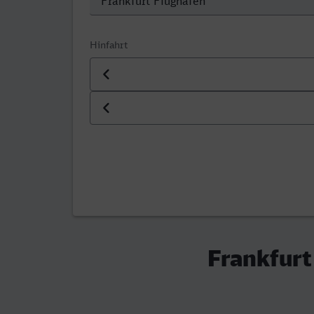
Hinfahrt
Datum der Hinfahrt
Uhrzeit der Hinfahrt
Frankfurt