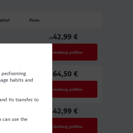
ittel
Preis
42,99 €
ab
Verbindung prüfen
für Preise ab 42,99 €
64,50 €
ab
Verbindung prüfen
für Preise ab 64,50 €
42,99 €
ab
Verbindung prüfen
für Preise ab 42,99 €