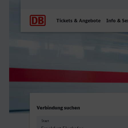
Hauptnavigation
Tickets & Angebote
Info & Se
Frankfurt (M) Flughafen Fe
Verbindung suchen
Start