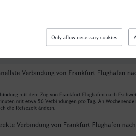
llte Fragen
hnellste Verbindung von Frankfurt Flughafen na
rbindung mit dem Zug von Frankfurt Flughafen nach Eschwei
inuten mit etwa 56 Verbindungen pro Tag. An Wochenende
ich die Reisezeit ändern.
direkte Verbindung von Frankfurt Flughafen nach