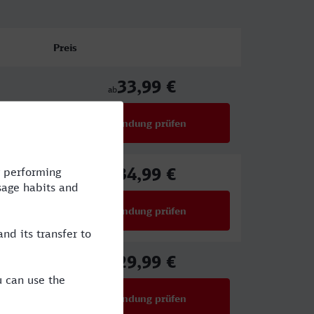
Preis
33,99 €
ab
Verbindung prüfen
für Preise ab 33,99 €
34,99 €
ab
Verbindung prüfen
für Preise ab 34,99 €
29,99 €
ab
Verbindung prüfen
für Preise ab 29,99 €