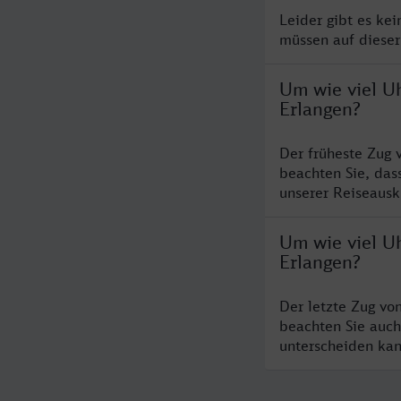
Leider gibt es ke
müssen auf dieser
Um wie viel Uh
Erlangen?
Der früheste Zug 
beachten Sie, das
unserer Reiseausku
Um wie viel Uh
Erlangen?
Der letzte Zug vo
beachten Sie auch
unterscheiden kan