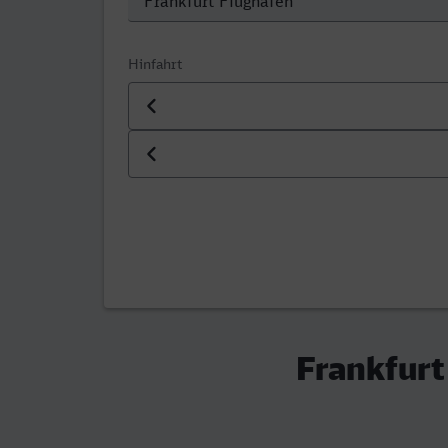
Hinfahrt
Datum der Hinfahrt
Uhrzeit der Hinfahrt
Frankfurt