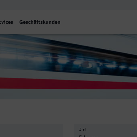
rvices
Geschäftskunden
rnbf - Erlangen
Ziel