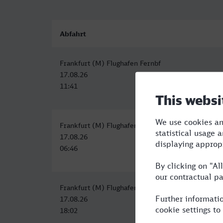
Abfahrt
Frankfurt (M) Flughafen Fernbf
17.08.26
11:41
Frankfurt (M) Flughafen Fernbf
17.08.26
06:46
Frankfurt (M) Flughafen Fernbf
17.08.26
18:02