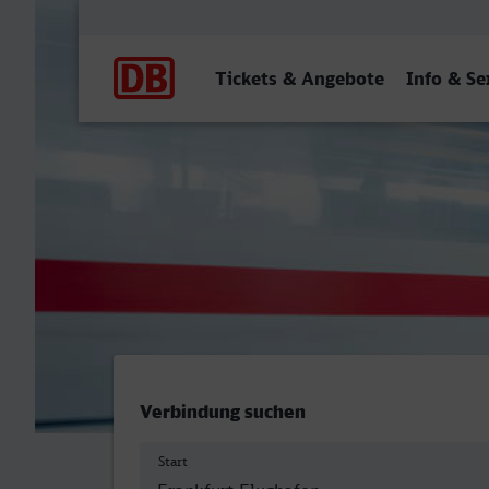
Hauptnavigation
Tickets & Angebote
Info & Se
Frankfurt (M) Flughafen Fe
Verbindung suchen
Start