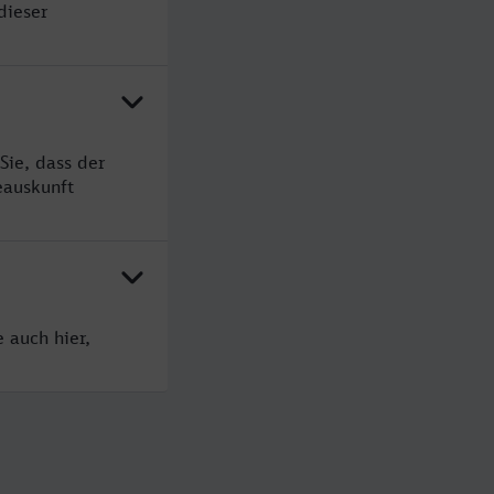
dieser
Sie, dass der
eauskunft
 auch hier,