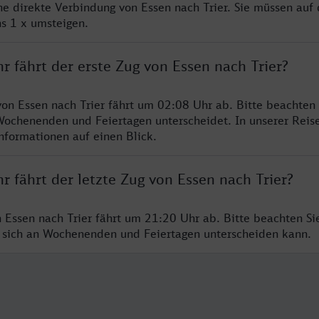
ne direkte Verbindung von Essen nach Trier. Sie müssen auf 
s 1 x umsteigen.
r fährt der erste Zug von Essen nach Trier?
von Essen nach Trier fährt um 02:08 Uhr ab. Bitte beachten 
Wochenenden und Feiertagen unterscheidet. In unserer Reis
Informationen auf einen Blick.
r fährt der letzte Zug von Essen nach Trier?
n Essen nach Trier fährt um 21:20 Uhr ab. Bitte beachten Sie
 sich an Wochenenden und Feiertagen unterscheiden kann.