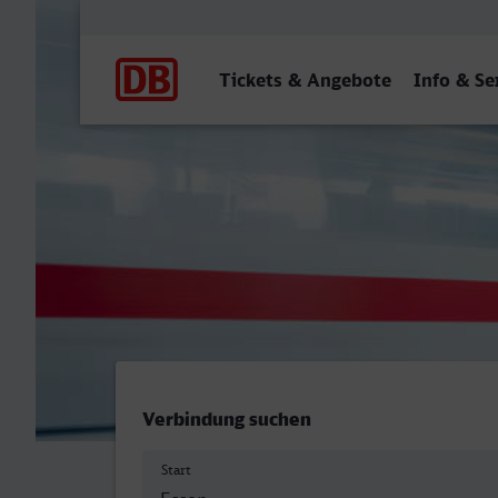
Hauptnavigation
Tickets & Angebote
Info & Se
Essen Hbf - Trier Hbf
Verbindung suchen
Start