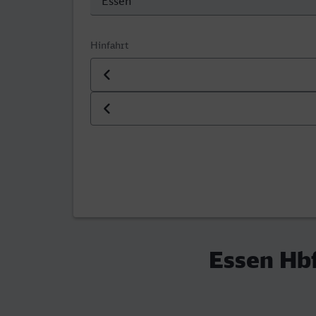
Hinfahrt
Datum der Hinfahrt
Uhrzeit der Hinfahrt
Essen Hbf