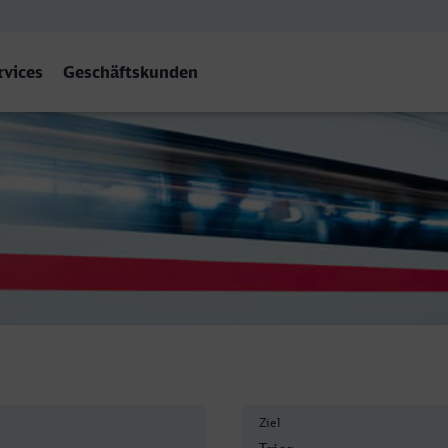
rvices
Geschäftskunden
Ziel