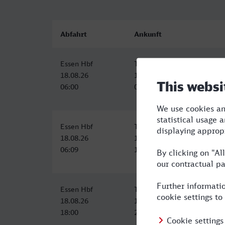
Abfahrt
Ankunft
Essen Hbf
Trier Hbf
18.08.26
18.08.26
06:00
09:30
Essen Hbf
Trier Hbf
18.08.26
18.08.26
06:09
10:27
Essen Hbf
Trier Hbf (Bus)
18.08.26
18.08.26
18:00
22:36