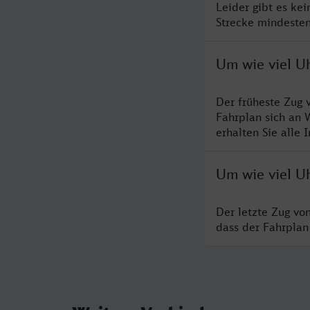
Leider gibt es kei
Strecke mindesten
Um wie viel Uh
Der früheste Zug 
Fahrplan sich an 
erhalten Sie alle 
Um wie viel Uh
Der letzte Zug vo
dass der Fahrplan