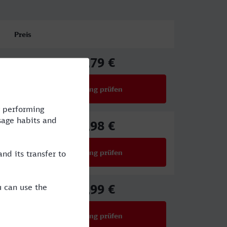
Preis
39,79 €
ab
Verbindung prüfen
für Preise ab 39,79 €
17,98 €
ab
Verbindung prüfen
für Preise ab 17,98 €
22,99 €
ab
Verbindung prüfen
für Preise ab 22,99 €