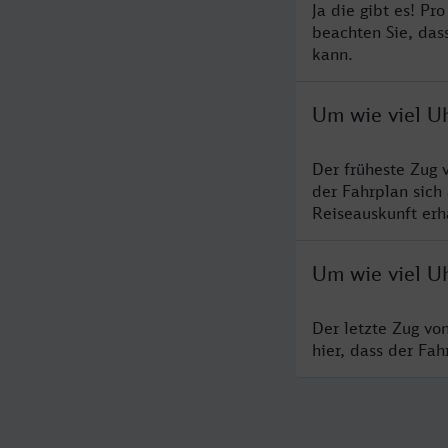
Ja die gibt es! P
beachten Sie, das
kann.
Um wie viel Uh
Der früheste Zug 
der Fahrplan sich
Reiseauskunft erha
Um wie viel Uh
Der letzte Zug vo
hier, dass der Fa