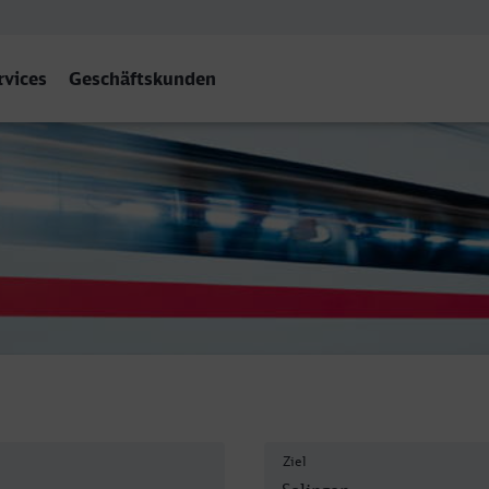
rvices
Geschäftskunden
Ziel