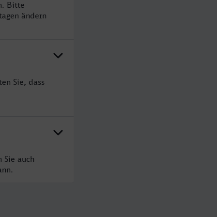
. Bitte
rtagen ändern
en Sie, dass
n Sie auch
ann.