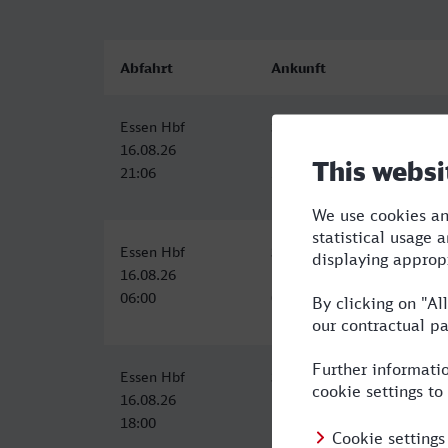
Abfahrt
Ankunft
Essen Hbf
Solingen Hbf
16.08.26
16.08.26
21:06
21:58
Essen Hbf
Solingen Hbf
16.08.26
16.08.26
06:00
06:58
Essen Hbf
Solingen Hbf
16.08.26
16.08.26
18:00
18:58