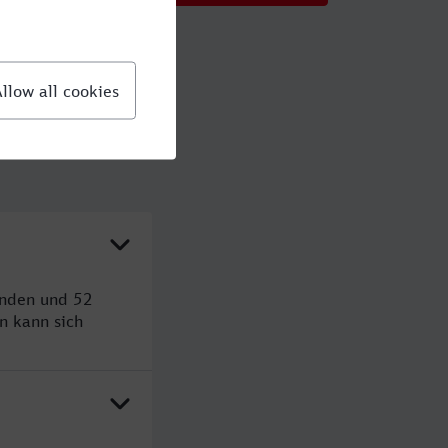
unden und 52
n kann sich