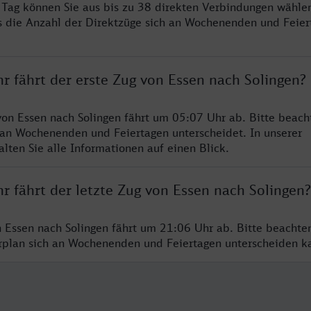
ro Tag können Sie aus bis zu 38 direkten Verbindungen wählen
s die Anzahl der Direktzüge sich an Wochenenden und Feie
r fährt der erste Zug von Essen nach Solingen?
von Essen nach Solingen fährt um 05:07 Uhr ab. Bitte beacht
 an Wochenenden und Feiertagen unterscheidet. In unserer
lten Sie alle Informationen auf einen Blick.
r fährt der letzte Zug von Essen nach Solingen?
n Essen nach Solingen fährt um 21:06 Uhr ab. Bitte beachte
hrplan sich an Wochenenden und Feiertagen unterscheiden k