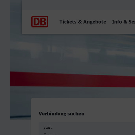
Hauptnavigation
Tickets & Angebote
Info & Se
Essen Hbf - Solingen Hbf
Verbindung suchen
Start