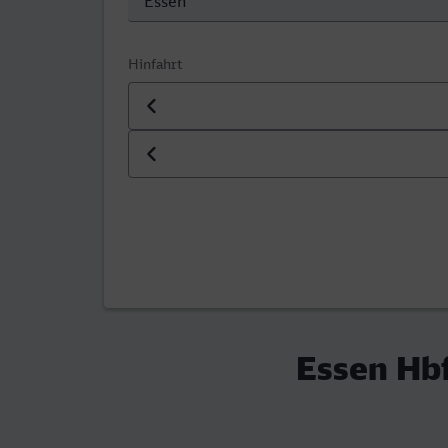
Hinfahrt
Datum der Hinfahrt
Uhrzeit der Hinfahrt
Essen Hbf