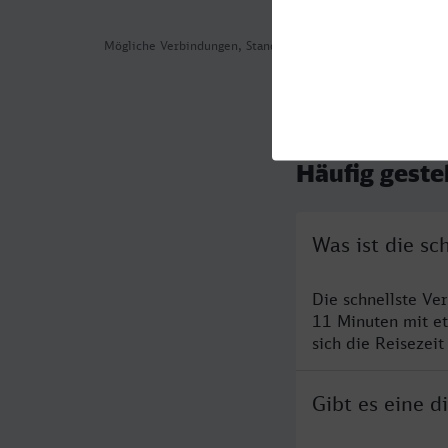
Mögliche Verbindungen, Stand: 2026-08-03 16:20
Häufig geste
Was ist die sc
Die schnellste Ve
11 Minuten mit e
sich die Reisezeit
Gibt es eine 