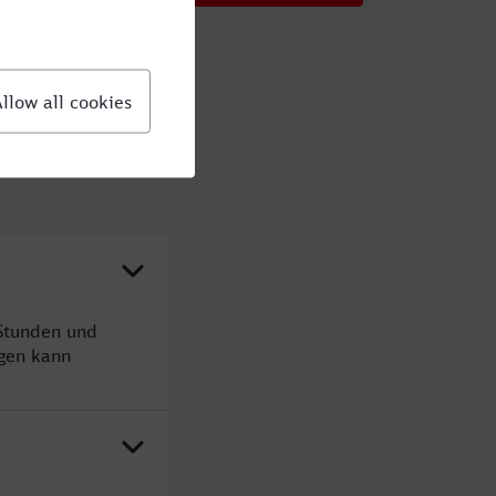
 Stunden und
gen kann