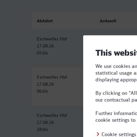
Abfahrt
Ankunft
Eschweiler Hbf
Wesel
17.08.26
17.08.26
05:04
07:15
Eschweiler Hbf
Wesel
17.08.26
17.08.26
06:04
08:15
Eschweiler Hbf
Wesel
17.08.26
17.08.26
18:04
20:15