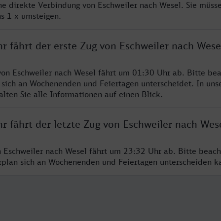
ine direkte Verbindung von Eschweiler nach Wesel. Sie müsse
s 1 x umsteigen.
r fährt der erste Zug von Eschweiler nach Wese
von Eschweiler nach Wesel fährt um 01:30 Uhr ab. Bitte bea
 sich an Wochenenden und Feiertagen unterscheidet. In uns
lten Sie alle Informationen auf einen Blick.
r fährt der letzte Zug von Eschweiler nach Wes
n Eschweiler nach Wesel fährt um 23:32 Uhr ab. Bitte beach
hrplan sich an Wochenenden und Feiertagen unterscheiden k