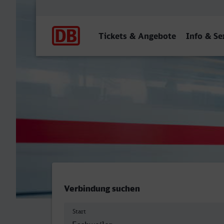
Hauptnavigation
Tickets & Angebote
Info & Se
Eschweiler Hbf - Wesel
Verbindung suchen
Start