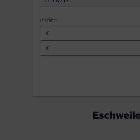
Hinfahrt
Datum der Hinfahrt
Uhrzeit der Hinfahrt
Eschweile