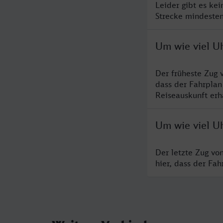
Leider gibt es ke
Strecke mindesten
Um wie viel Uh
Der früheste Zug 
dass der Fahrplan
Reiseauskunft erha
Um wie viel Uh
Der letzte Zug vo
hier, dass der Fa