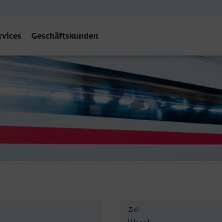
rvices
Geschäftskunden
Ziel