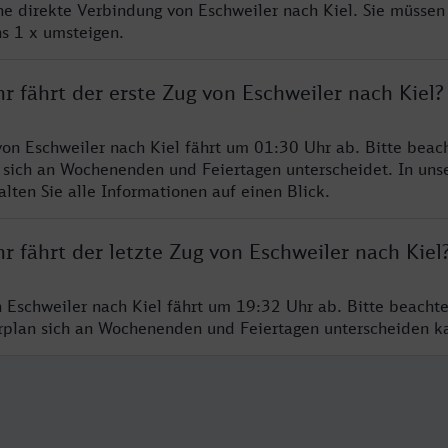
ine direkte Verbindung von Eschweiler nach Kiel. Sie müssen
s 1 x umsteigen.
r fährt der erste Zug von Eschweiler nach Kiel?
von Eschweiler nach Kiel fährt um 01:30 Uhr ab. Bitte beach
 sich an Wochenenden und Feiertagen unterscheidet. In uns
lten Sie alle Informationen auf einen Blick.
r fährt der letzte Zug von Eschweiler nach Kiel
n Eschweiler nach Kiel fährt um 19:32 Uhr ab. Bitte beacht
hrplan sich an Wochenenden und Feiertagen unterscheiden k