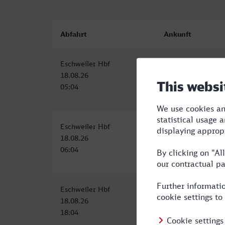
Abfahrt
Ankunft
Eschweiler Hbf
Kiel Hbf
18.08.26
18.08.26
05:04
11:43
Eschweiler Hbf
Kiel Hbf
18.08.26
18.08.26
06:04
13:52
Eschweiler Hbf
Kiel Hbf
18.08.26
19.08.26
18:04
01:56