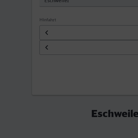
Hinfahrt
Datum der Hinfahrt
Uhrzeit der Hinfahrt
Eschweile