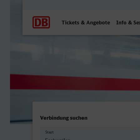
Hauptnavigation
Tickets & Angebote
Info & Se
Eschweiler Hbf - Kiel Hbf
Verbindung suchen
Start