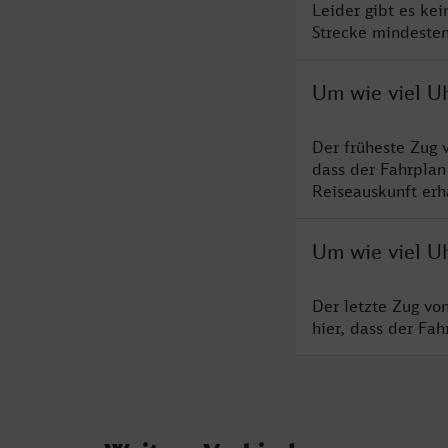
Leider gibt es ke
Strecke mindesten
Um wie viel Uh
Der früheste Zug 
dass der Fahrplan
Reiseauskunft erha
Um wie viel Uh
Der letzte Zug vo
hier, dass der Fa