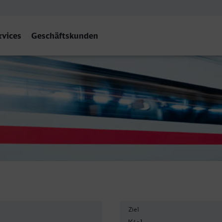
rvices
Geschäftskunden
Ziel