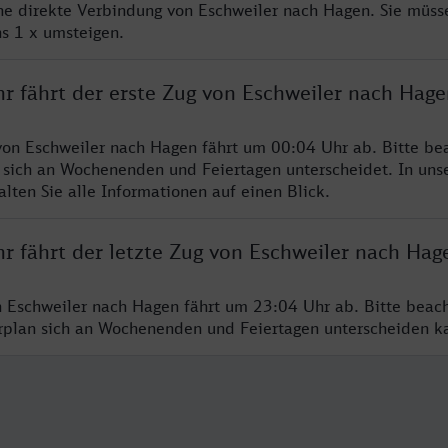
ine direkte Verbindung von Eschweiler nach Hagen. Sie müss
s 1 x umsteigen.
hr fährt der erste Zug von Eschweiler nach Hage
von Eschweiler nach Hagen fährt um 00:04 Uhr ab. Bitte bea
 sich an Wochenenden und Feiertagen unterscheidet. In uns
lten Sie alle Informationen auf einen Blick.
r fährt der letzte Zug von Eschweiler nach Hag
n Eschweiler nach Hagen fährt um 23:04 Uhr ab. Bitte beac
hrplan sich an Wochenenden und Feiertagen unterscheiden k