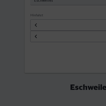
Hinfahrt
Datum der Hinfahrt
Uhrzeit der Hinfahrt
Eschweile