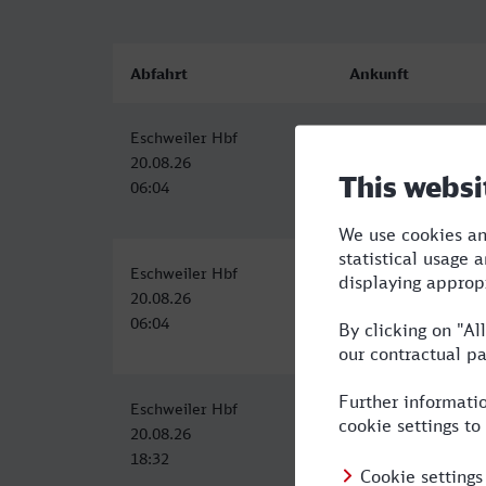
Abfahrt
Ankunft
Eschweiler Hbf
Hagen Hbf
20.08.26
20.08.26
06:04
07:38
Eschweiler Hbf
Hagen Hbf
20.08.26
20.08.26
06:04
07:38
Eschweiler Hbf
Hagen Hbf
20.08.26
20.08.26
18:32
20:19