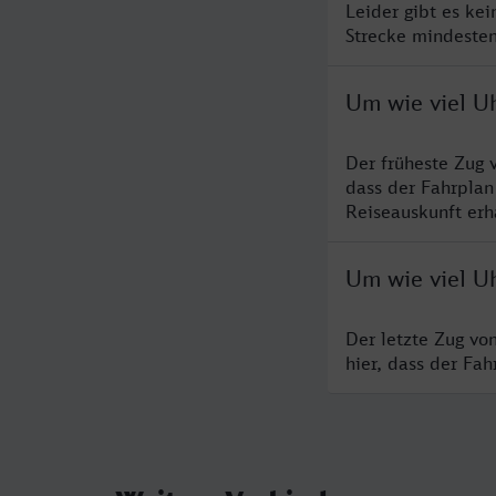
Leider gibt es ke
Strecke mindesten
Um wie viel U
Der früheste Zug 
dass der Fahrplan
Reiseauskunft erha
Um wie viel Uh
Der letzte Zug vo
hier, dass der Fa