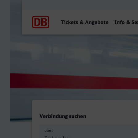
Hauptnavigation
Tickets & Angebote
Info & Se
Eschweiler Hbf - Hagen Hb
Verbindung suchen
Start