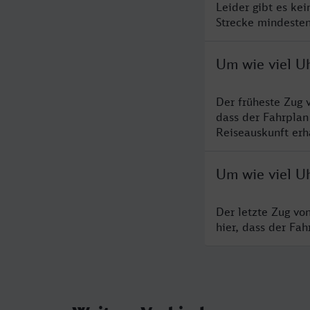
Leider gibt es ke
Strecke mindesten
Um wie viel U
Der früheste Zug 
dass der Fahrplan
Reiseauskunft erha
Um wie viel Uh
Der letzte Zug vo
hier, dass der Fa