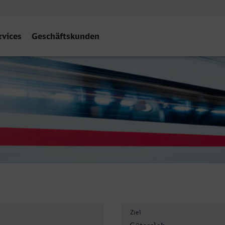
rvices
Geschäftskunden
f
Ziel