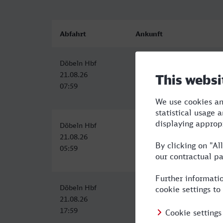
Abfahrt
Ankunft
Döbeln Hbf
Gütersloh Hbf
21.08.26
21.08.26
07:59
13:48
Döbeln Hbf
Gütersloh Hbf
21.08.26
21.08.26
05:59
12:38
Döbeln Hbf
Gütersloh Hbf
21.08.26
22.08.26
17:59
01:18