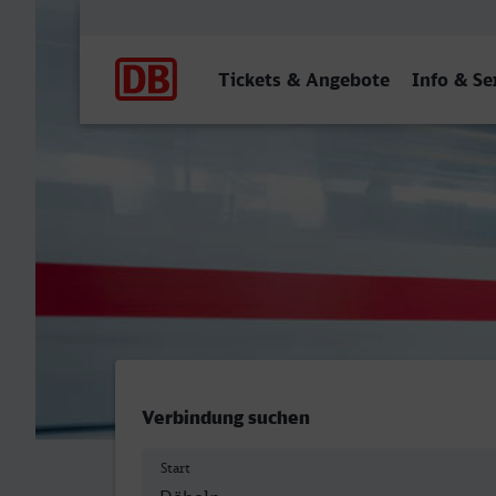
Hauptnavigation
Tickets & Angebote
Info & Se
Döbeln Hbf - Gütersloh Hb
Verbindung suchen
Start