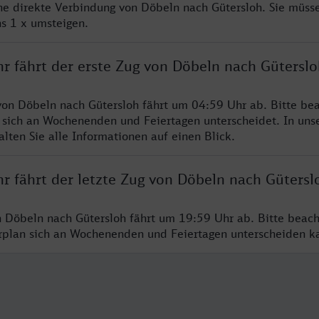
ine direkte Verbindung von Döbeln nach Gütersloh. Sie müsse
s 1 x umsteigen.
hr fährt der erste Zug von Döbeln nach Güterslo
von Döbeln nach Gütersloh fährt um 04:59 Uhr ab. Bitte bea
 sich an Wochenenden und Feiertagen unterscheidet. In uns
lten Sie alle Informationen auf einen Blick.
r fährt der letzte Zug von Döbeln nach Gütersl
n Döbeln nach Gütersloh fährt um 19:59 Uhr ab. Bitte beach
hrplan sich an Wochenenden und Feiertagen unterscheiden k