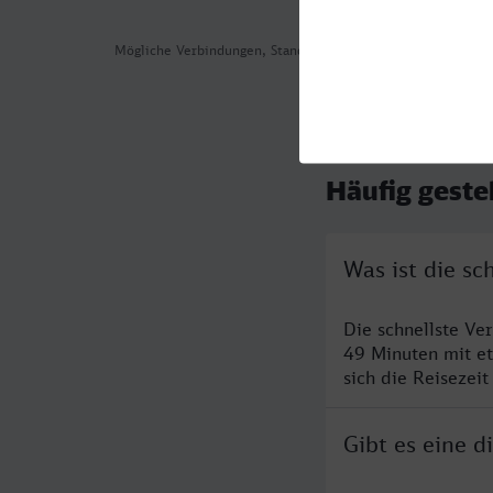
Mögliche Verbindungen, Stand: 2026-08-07 06:15
Häufig geste
Was ist die s
Die schnellste Ve
49 Minuten mit e
sich die Reisezeit
Gibt es eine 