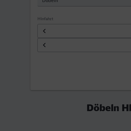
Hinfahrt
Datum der Hinfahrt
Uhrzeit der Hinfahrt
Döbeln Hb