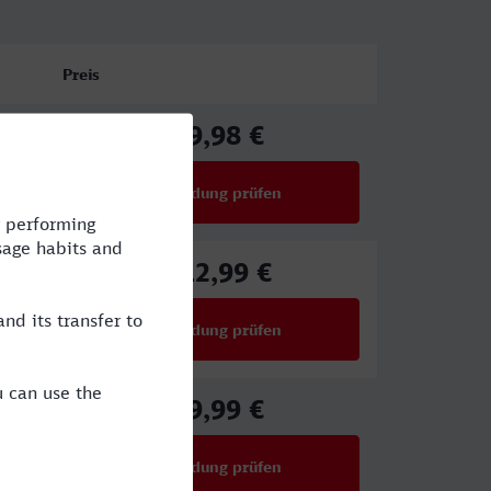
Preis
69,98 €
ab
Verbindung prüfen
für Preise ab 69,98 €
112,99 €
ab
Verbindung prüfen
für Preise ab 112,99 €
59,99 €
ab
Verbindung prüfen
für Preise ab 59,99 €