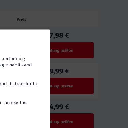
Preis
67,98 €
ab
Verbindung prüfen
für Preise ab 67,98 €
49,99 €
ab
Verbindung prüfen
für Preise ab 49,99 €
54,99 €
ab
Verbindung prüfen
für Preise ab 54,99 €