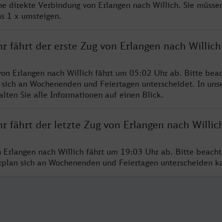
ine direkte Verbindung von Erlangen nach Willich. Sie müsse
s 1 x umsteigen.
r fährt der erste Zug von Erlangen nach Willich
von Erlangen nach Willich fährt um 05:02 Uhr ab. Bitte beac
 sich an Wochenenden und Feiertagen unterscheidet. In uns
lten Sie alle Informationen auf einen Blick.
r fährt der letzte Zug von Erlangen nach Willic
n Erlangen nach Willich fährt um 19:03 Uhr ab. Bitte beacht
hrplan sich an Wochenenden und Feiertagen unterscheiden k