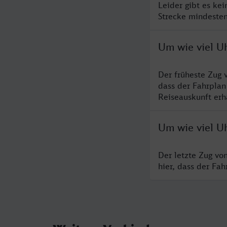
Leider gibt es ke
Strecke mindesten
Um wie viel Uh
Der früheste Zug 
dass der Fahrplan
Reiseauskunft erha
Um wie viel Uh
Der letzte Zug vo
hier, dass der Fa