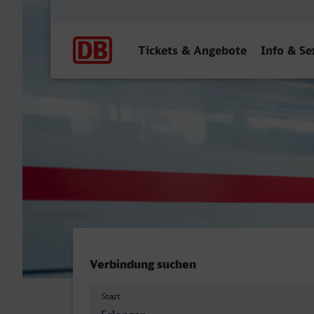
Hauptnavigation
Tickets & Angebote
Info & Se
Erlangen - Anrath
Verbindung suchen
Start