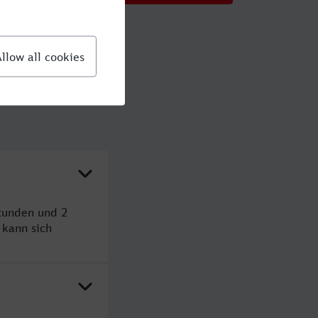
Stunden und 2
kann sich