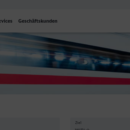
rvices
Geschäftskunden
Ziel