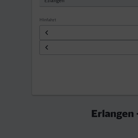
Hinfahrt
Datum der Hinfahrt
Uhrzeit der Hinfahrt
Erlangen 