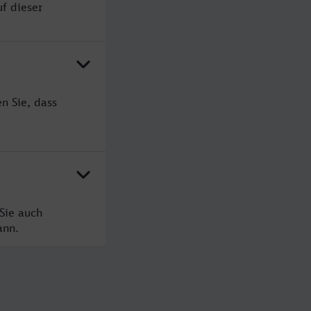
uf dieser
n Sie, dass
Sie auch
ann.