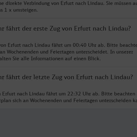
ine direkte Verbindung von Erfurt nach Lindau. Sie müssen a
s 1 x umsteigen.
r fährt der erste Zug von Erfurt nach Lindau?
von Erfurt nach Lindau fährt um 00:40 Uhr ab. Bitte beachte
 an Wochenenden und Feiertagen unterscheidet. In unserer
lten Sie alle Informationen auf einen Blick.
r fährt der letzte Zug von Erfurt nach Lindau?
n Erfurt nach Lindau fährt um 22:32 Uhr ab. Bitte beachten 
hrplan sich an Wochenenden und Feiertagen unterscheiden k