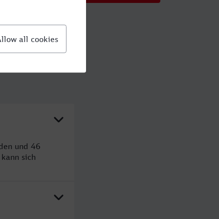
nden und 46
kann sich