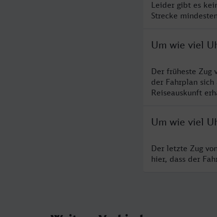
Leider gibt es ke
Strecke mindesten
Um wie viel Uh
Der früheste Zug 
der Fahrplan sich
Reiseauskunft erha
Um wie viel Uh
Der letzte Zug vo
hier, dass der Fa