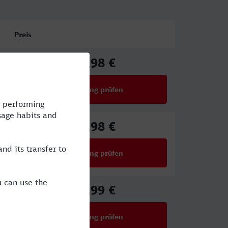
Preis
72,98 €
ab
Verbindung prüfen
für Preise ab 72,98 €
72,98 €
ab
Verbindung prüfen
für Preise ab 72,98 €
63,99 €
ab
Verbindung prüfen
für Preise ab 63,99 €