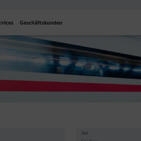
rvices
Geschäftskunden
Ziel