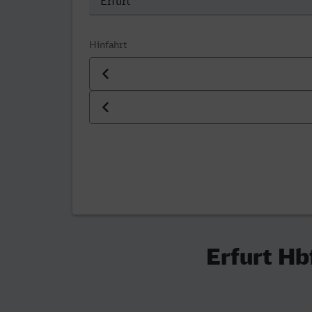
Hinfahrt
Datum der Hinfahrt
Uhrzeit der Hinfahrt
Erfurt Hbf