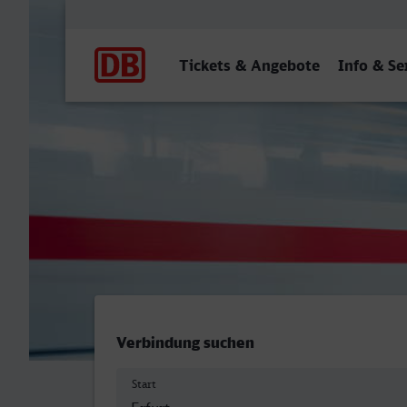
Hauptnavigation
Tickets & Angebote
Info & Se
Erfurt Hbf - Lindau-Insel
Verbindung suchen
Start