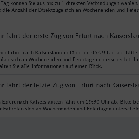
o Tag können Sie aus bis zu 1 direkten Verbindungen wählen.
s die Anzahl der Direktzüge sich an Wochenenden und Feie
r fährt der erste Zug von Erfurt nach Kaisersla
von Erfurt nach Kaiserslautern fährt um 05:29 Uhr ab. Bitte
rplan sich an Wochenenden und Feiertagen unterscheidet. In
lten Sie alle Informationen auf einen Blick.
r fährt der letzte Zug von Erfurt nach Kaisersl
n Erfurt nach Kaiserslautern fährt um 19:30 Uhr ab. Bitte b
er Fahrplan sich an Wochenenden und Feiertagen unterschei