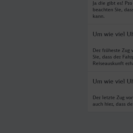
Ja die gibt es! Pr
beachten Sie, das
kann.
Um wie viel Uh
Der früheste Zug 
Sie, dass der Fah
Reiseauskunft erha
Um wie viel Uh
Der letzte Zug vo
auch hier, dass d