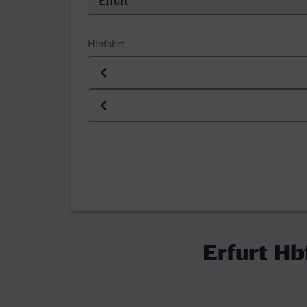
Hinfahrt
Datum der Hinfahrt
Uhrzeit der Hinfahrt
Erfurt Hb