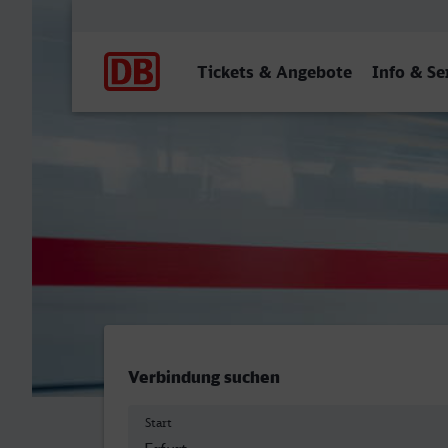
Hauptnavigation
Tickets & Angebote
Info & Se
Erfurt Hbf - Kaiserslauter
Verbindung suchen
Start