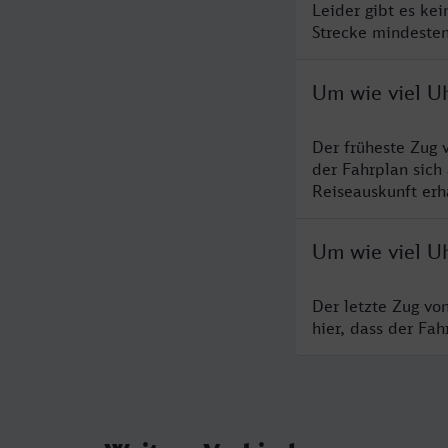
Leider gibt es ke
Strecke mindesten
Um wie viel Uh
Der früheste Zug 
der Fahrplan sich
Reiseauskunft erha
Um wie viel Uh
Der letzte Zug vo
hier, dass der Fa