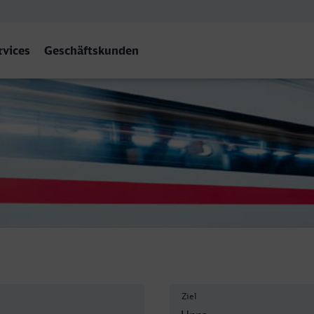
rvices
Geschäftskunden
Ziel