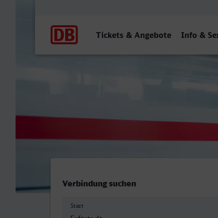
Hauptnavigation
Tickets & Angebote
Info & Se
Erftstadt - Unna
Verbindung suchen
Start