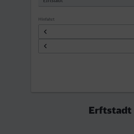
Hinfahrt
Datum der Hinfahrt
Uhrzeit der Hinfahrt
Erftstadt