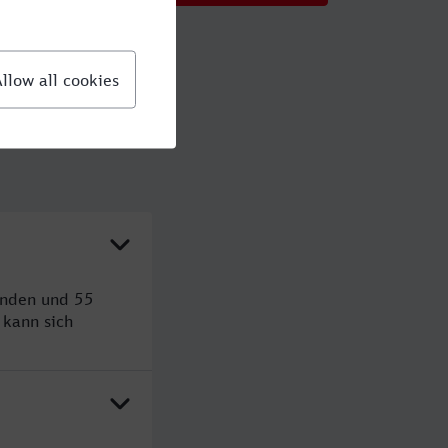
unden und 55
kann sich