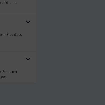
auf dieser
ten Sie, dass
n Sie auch
ann.