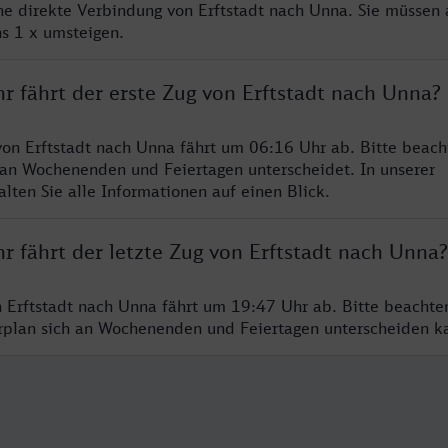
ine direkte Verbindung von Erftstadt nach Unna. Sie müssen 
s 1 x umsteigen.
r fährt der erste Zug von Erftstadt nach Unna?
von Erftstadt nach Unna fährt um 06:16 Uhr ab. Bitte beach
 an Wochenenden und Feiertagen unterscheidet. In unserer
lten Sie alle Informationen auf einen Blick.
r fährt der letzte Zug von Erftstadt nach Unna?
n Erftstadt nach Unna fährt um 19:47 Uhr ab. Bitte beachte
hrplan sich an Wochenenden und Feiertagen unterscheiden k