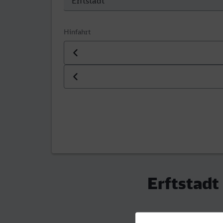
Hinfahrt
Datum der Hinfahrt
Uhrzeit der Hinfahrt
Erftstadt 