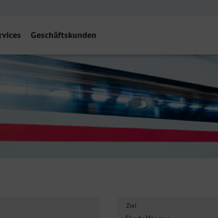
rvices
Geschäftskunden
Ziel