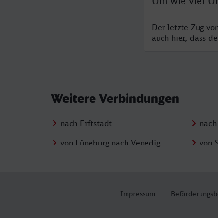
Um wie viel Uh
Der letzte Zug vo
auch hier, dass d
Weitere Verbindungen
nach Erftstadt
nach
von Lüneburg nach Venedig
von S
Impressum
Beförderungsb