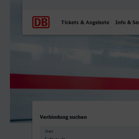
Hauptnavigation
Tickets & Angebote
Info & Se
Erftstadt - Sindelfingen
Verbindung suchen
Start