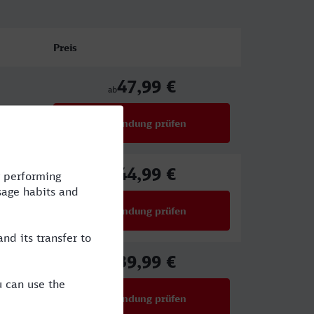
Preis
47,99 €
ab
Verbindung prüfen
für Preise ab 47,99 €
44,99 €
ab
Verbindung prüfen
für Preise ab 44,99 €
39,99 €
ab
Verbindung prüfen
für Preise ab 39,99 €