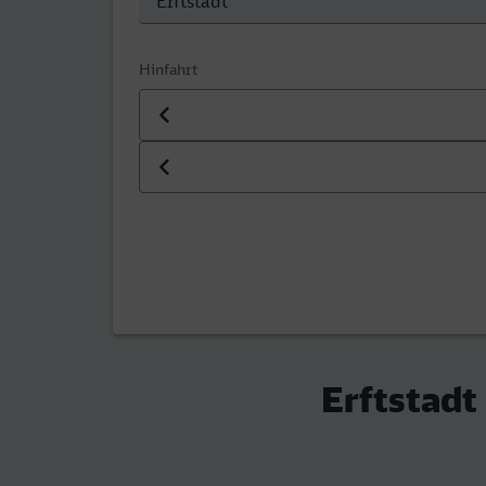
Hinfahrt
Datum der Hinfahrt
Uhrzeit der Hinfahrt
Erftstadt