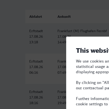
Abfahrt
Ankunft
Erftstadt
Frankfurt (M) Flughafen Fernbf
17.08.26
17.08.26
13:18
14:49
Erftstadt
Frankfurt (M) Flughafen Fernbf
17.08.26
17.08.26
06:16
07:49
Erftstadt
Frankfurt (M) Flughafen Fernbf
17.08.26
17.08.26
18:16
19:49