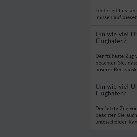
Leider gibt es kei
müssen auf dieser
Um wie viel Uh
Flughafen?
Der früheste Zug 
beachten Sie, das
unserer Reiseausku
Um wie viel Uh
Flughafen?
Der letzte Zug vo
beachten Sie auch
unterscheiden kan