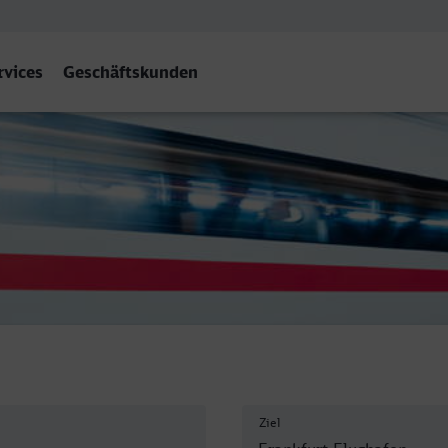
rvices
Geschäftskunden
Flughafen Fernbf
Ziel