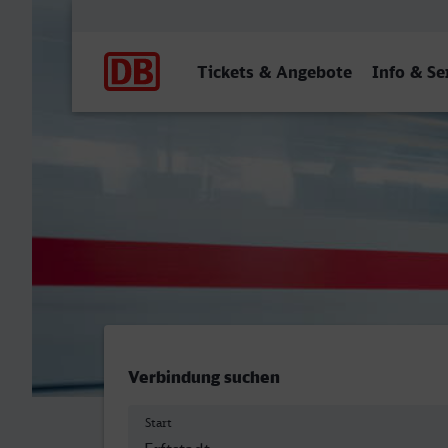
Hauptnavigation
Tickets & Angebote
Info & Se
Erftstadt - Frankfurt (M) 
Verbindung suchen
Start