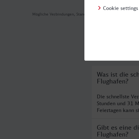
Mögliche Verbindungen, Stand: 2026-08-03 14:36
Häufig geste
Was ist die sc
Flughafen?
Die schnellste Ve
Stunden und 31 M
Feiertagen kann s
Gibt es eine d
Flughafen?