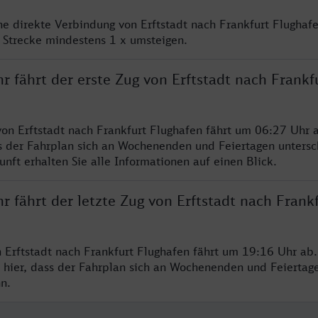
ne direkte Verbindung von Erftstadt nach Frankfurt Flughafe
 Strecke mindestens 1 x umsteigen.
r fährt der erste Zug von Erftstadt nach Frankf
von Erftstadt nach Frankfurt Flughafen fährt um 06:27 Uhr a
s der Fahrplan sich an Wochenenden und Feiertagen untersc
nft erhalten Sie alle Informationen auf einen Blick.
r fährt der letzte Zug von Erftstadt nach Frank
n Erftstadt nach Frankfurt Flughafen fährt um 19:16 Uhr ab.
 hier, dass der Fahrplan sich an Wochenenden und Feiertag
n.