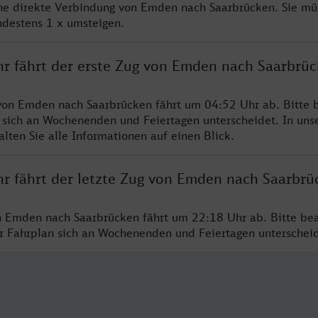
ine direkte Verbindung von Emden nach Saarbrücken. Sie mü
ndestens 1 x umsteigen.
hr fährt der erste Zug von Emden nach Saarbrü
von Emden nach Saarbrücken fährt um 04:52 Uhr ab. Bitte b
 sich an Wochenenden und Feiertagen unterscheidet. In uns
lten Sie alle Informationen auf einen Blick.
hr fährt der letzte Zug von Emden nach Saarbrü
n Emden nach Saarbrücken fährt um 22:18 Uhr ab. Bitte bea
er Fahrplan sich an Wochenenden und Feiertagen unterschei