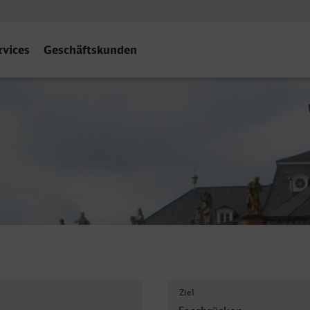
rvices
Geschäftskunden
Hbf
Ziel