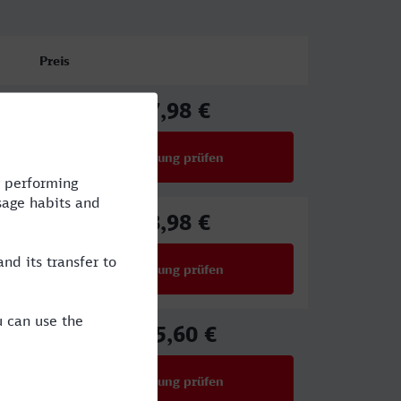
Preis
67,98 €
ab
Verbindung prüfen
für Preise ab 67,98 €
78,98 €
ab
Verbindung prüfen
für Preise ab 78,98 €
175,60 €
ab
Verbindung prüfen
für Preise ab 175,60 €