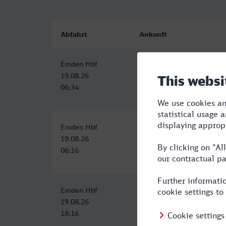
Abfahrt
Ankunft
Emden Hbf
Saarbrücken Hbf
19.08.26
19.08.26
06:34
14:13
Emden Hbf
Saarbrücken Hbf
19.08.26
19.08.26
06:16
14:59
Emden Hbf
Saarbrücken Hbf
19.08.26
20.08.26
18:16
07:16