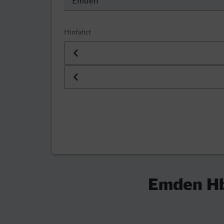
Hinfahrt
Datum der Hinfahrt
Uhrzeit der Hinfahrt
Emden Hb