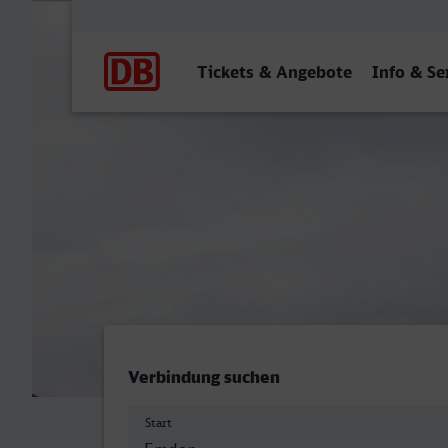
Hauptnavigation
Tickets & Angebote
Info & Se
Emden Hbf - Saarbrücken 
Verbindung suchen
Start