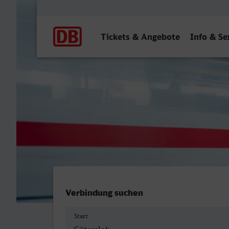
Hauptnavigation
Tickets & Angebote
Info & Se
Gütersloh Hbf - Münster (
Verbindung suchen
Start