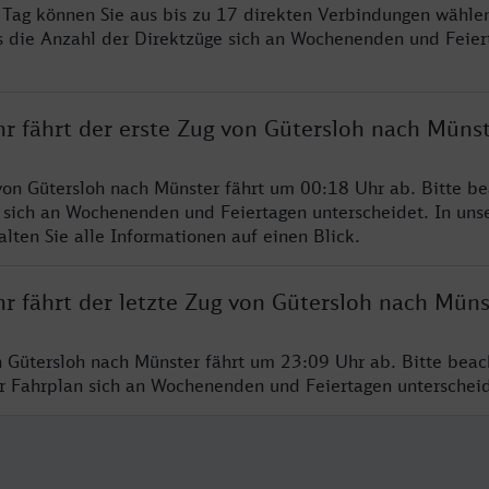
ro Tag können Sie aus bis zu 17 direkten Verbindungen wählen
s die Anzahl der Direktzüge sich an Wochenenden und Feie
hr fährt der erste Zug von Gütersloh nach Müns
von Gütersloh nach Münster fährt um 00:18 Uhr ab. Bitte be
 sich an Wochenenden und Feiertagen unterscheidet. In uns
lten Sie alle Informationen auf einen Blick.
r fährt der letzte Zug von Gütersloh nach Müns
n Gütersloh nach Münster fährt um 23:09 Uhr ab. Bitte beac
er Fahrplan sich an Wochenenden und Feiertagen unterschei