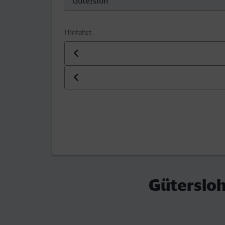
Hinfahrt
Datum der Hinfahrt
Uhrzeit der Hinfahrt
Gütersloh