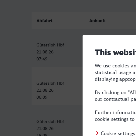
Abfahrt
Ankunft
Gütersloh Hbf
Münster (Westf) Hbf
21.08.26
21.08.26
07:49
08:52
Gütersloh Hbf
Münster (Westf) Hbf
21.08.26
21.08.26
06:09
07:17
Gütersloh Hbf
Münster (Westf) Hbf
21.08.26
21.08.26
18:09
19:17