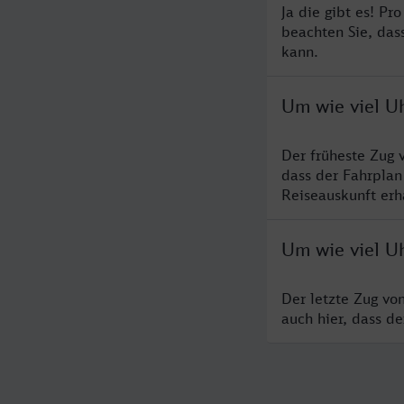
Ja die gibt es! P
beachten Sie, das
kann.
Um wie viel U
Der früheste Zug 
dass der Fahrplan
Reiseauskunft erha
Um wie viel Uh
Der letzte Zug vo
auch hier, dass d