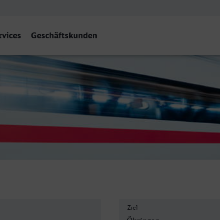
rvices
Geschäftskunden
n Hbf
Ziel