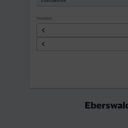
Hinfahrt
Datum der Hinfahrt
Uhrzeit der Hinfahrt
Eberswald