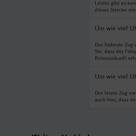
Leider gibt es ke
dieser Strecke mi
Um wie viel U
Der früheste Zug 
Sie, dass der Fah
Reiseauskunft erha
Um wie viel U
Der letzte Zug vo
auch hier, dass d