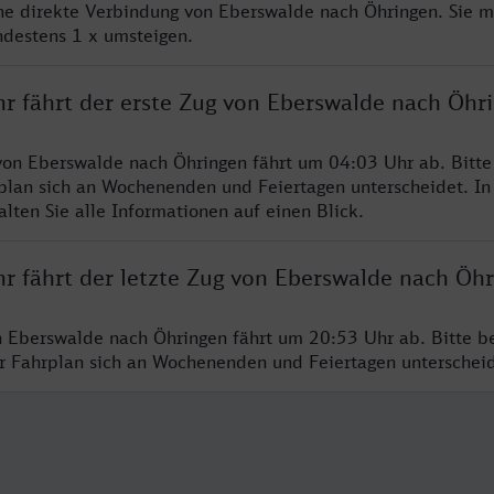
ine direkte Verbindung von Eberswalde nach Öhringen. Sie m
ndestens 1 x umsteigen.
hr fährt der erste Zug von Eberswalde nach Öhr
von Eberswalde nach Öhringen fährt um 04:03 Uhr ab. Bitt
rplan sich an Wochenenden und Feiertagen unterscheidet. In
lten Sie alle Informationen auf einen Blick.
hr fährt der letzte Zug von Eberswalde nach Öh
n Eberswalde nach Öhringen fährt um 20:53 Uhr ab. Bitte b
er Fahrplan sich an Wochenenden und Feiertagen unterschei