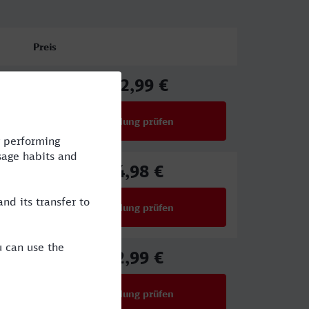
Preis
102,99 €
ab
Verbindung prüfen
für Preise ab 102,99 €
64,98 €
ab
Verbindung prüfen
für Preise ab 64,98 €
82,99 €
ab
Verbindung prüfen
für Preise ab 82,99 €