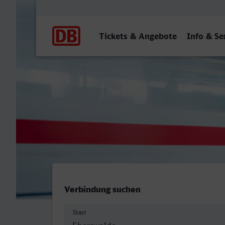
Hauptnavigation
Tickets & Angebote
Info & Se
Eberswalde Hbf - Öhringe
Verbindung suchen
Start