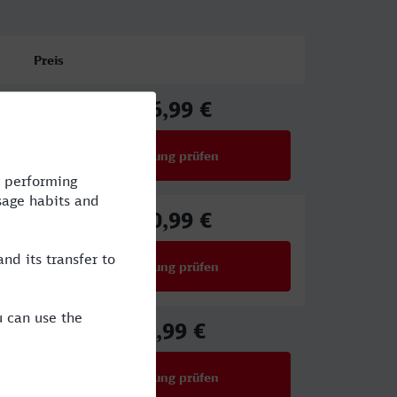
Preis
126,99 €
ab
Verbindung prüfen
für Preise ab 126,99 €
100,99 €
ab
Verbindung prüfen
für Preise ab 100,99 €
48,99 €
ab
Verbindung prüfen
für Preise ab 48,99 €