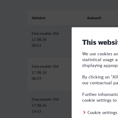
Abfahrt
Ankunft
Eberswalde Hbf
Basel SBB
17.08.26
17.08.26
09:53
17:48
Eberswalde Hbf
Basel SBB
17.08.26
17.08.26
06:53
15:21
Eberswalde Hbf
Basel SBB
17.08.26
18.08.26
19:53
07:48