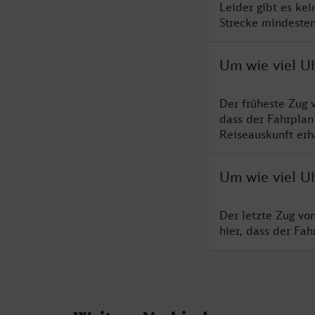
Leider gibt es ke
Strecke mindesten
Um wie viel Uh
Der früheste Zug 
dass der Fahrplan
Reiseauskunft erha
Um wie viel Uh
Der letzte Zug vo
hier, dass der Fa