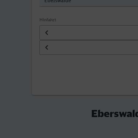
Hinfahrt
Datum der Hinfahrt
Uhrzeit der Hinfahrt
Eberswald