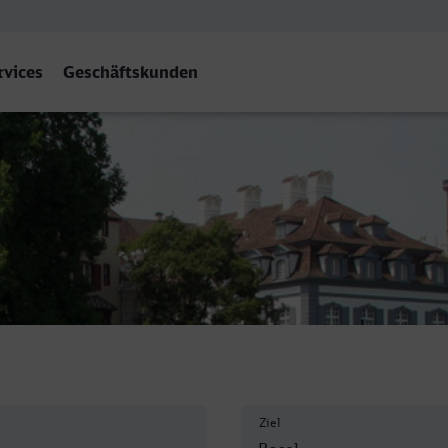
rvices
Geschäftskunden
B
Ziel