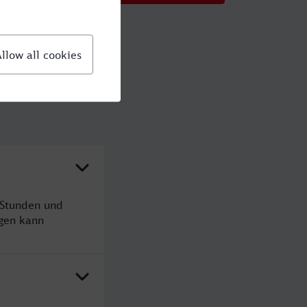
 Stunden und
gen kann