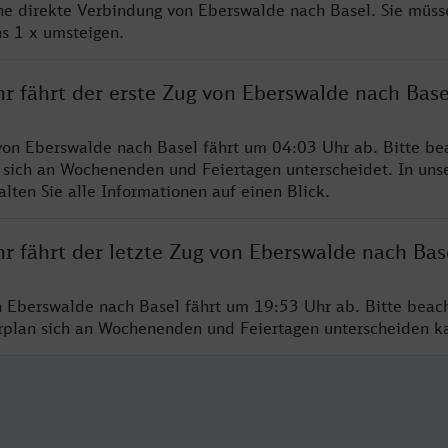
ine direkte Verbindung von Eberswalde nach Basel. Sie müss
s 1 x umsteigen.
r fährt der erste Zug von Eberswalde nach Base
von Eberswalde nach Basel fährt um 04:03 Uhr ab. Bitte be
 sich an Wochenenden und Feiertagen unterscheidet. In uns
lten Sie alle Informationen auf einen Blick.
r fährt der letzte Zug von Eberswalde nach Bas
n Eberswalde nach Basel fährt um 19:53 Uhr ab. Bitte beac
hrplan sich an Wochenenden und Feiertagen unterscheiden k