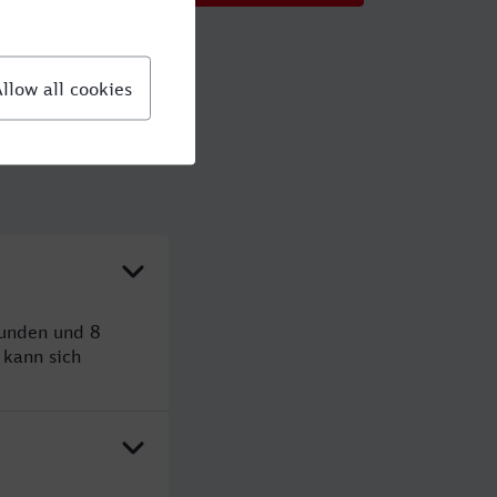
tunden und 8
kann sich