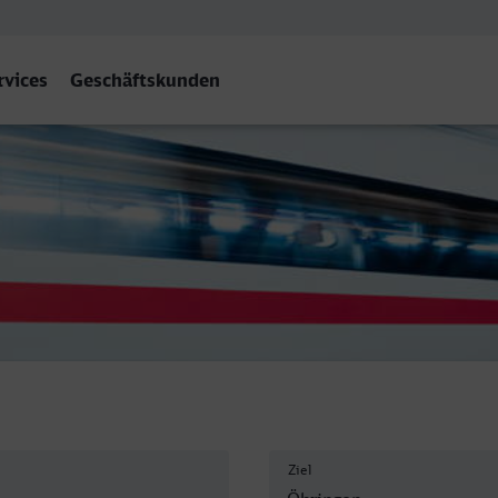
rvices
Geschäftskunden
Ziel