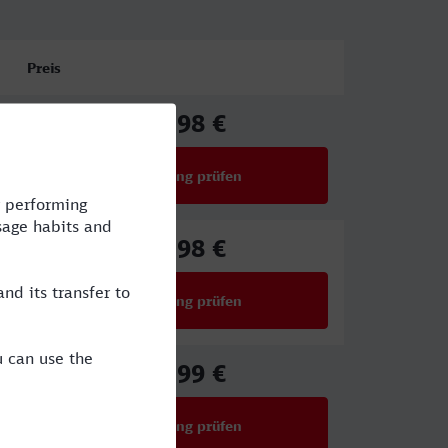
Preis
73,98 €
ab
Verbindung prüfen
für Preise ab 73,98 €
65,98 €
ab
Verbindung prüfen
für Preise ab 65,98 €
59,99 €
ab
Verbindung prüfen
für Preise ab 59,99 €