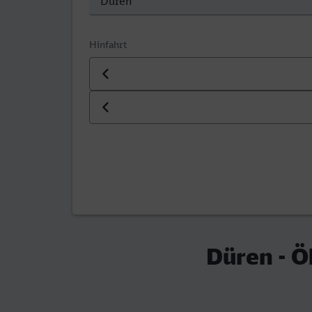
Hinfahrt
Datum der Hinfahrt
Uhrzeit der Hinfahrt
Düren - Ö