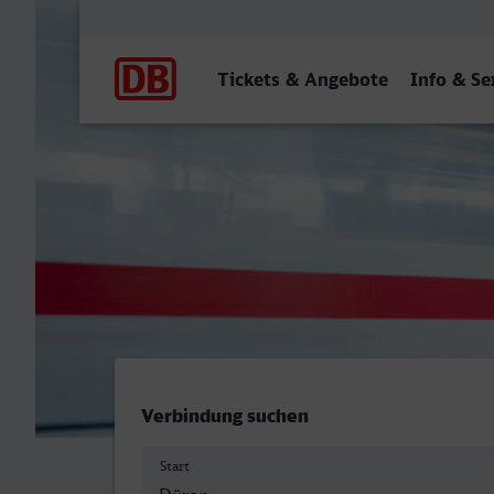
Hauptnavigation
Tickets & Angebote
Info & Se
Düren - Öhringen Hbf
Verbindung suchen
Start