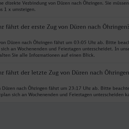
ine direkte Verbindung von Düren nach Öhringen. Sie müssen
s 1 x umsteigen.
hr fährt der erste Zug von Düren nach Öhringen
von Düren nach Öhringen fährt um 03:05 Uhr ab. Bitte beach
 sich an Wochenenden und Feiertagen unterscheidet. In uns
lten Sie alle Informationen auf einen Blick.
hr fährt der letzte Zug von Düren nach Öhringe
n Düren nach Öhringen fährt um 23:17 Uhr ab. Bitte beacht
hrplan sich an Wochenenden und Feiertagen unterscheiden k