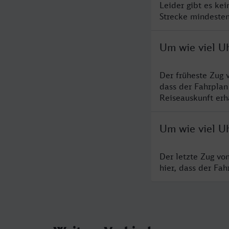
Leider gibt es ke
Strecke mindesten
Um wie viel U
Der früheste Zug 
dass der Fahrplan
Reiseauskunft erha
Um wie viel U
Der letzte Zug vo
hier, dass der Fa