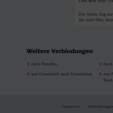
Um wie viel Uh
Der letzte Zug vo
Sie auch hier, da
Weitere Verbindungen
nach Dresden
nach
von Osnabrück nach Schweinfurt
von 
Reck
Impressum
Beförderungsb