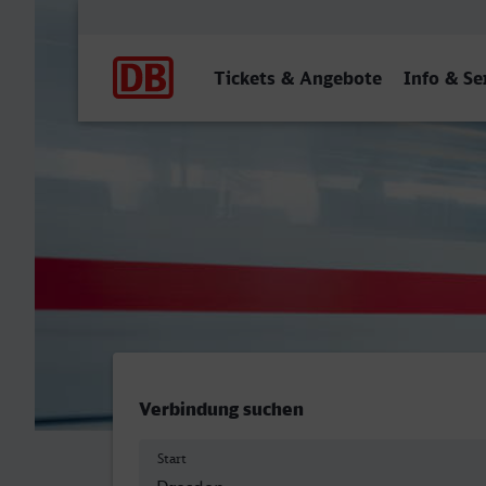
Hauptnavigation
Tickets & Angebote
Info & Se
Dresden Hbf - St Augustin 
Verbindung suchen
Start