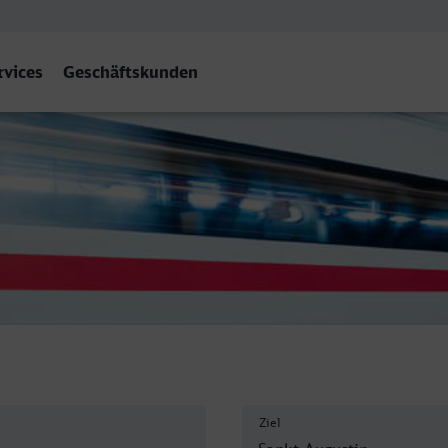
rvices
Geschäftskunden
Ort
Ziel