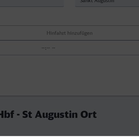
bf - St Augustin Ort