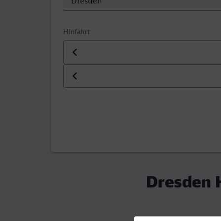
Hinfahrt
Datum der Hinfahrt
Uhrzeit der Hinfahrt
Dresden H