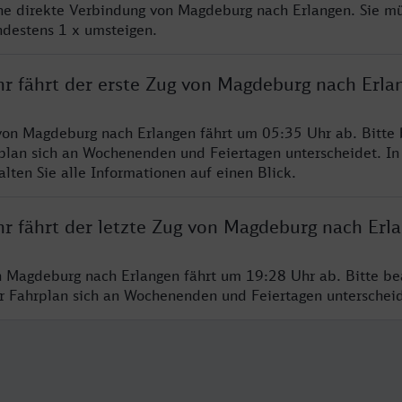
ine direkte Verbindung von Magdeburg nach Erlangen. Sie m
ndestens 1 x umsteigen.
hr fährt der erste Zug von Magdeburg nach Erla
von Magdeburg nach Erlangen fährt um 05:35 Uhr ab. Bitte
rplan sich an Wochenenden und Feiertagen unterscheidet. In
lten Sie alle Informationen auf einen Blick.
hr fährt der letzte Zug von Magdeburg nach Erl
n Magdeburg nach Erlangen fährt um 19:28 Uhr ab. Bitte be
er Fahrplan sich an Wochenenden und Feiertagen unterschei