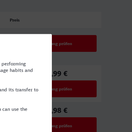
Preis
Verbindung prüfen
62,99 €
ab
Verbindung prüfen
für Preise ab 62,99 €
66,98 €
ab
Verbindung prüfen
für Preise ab 66,98 €