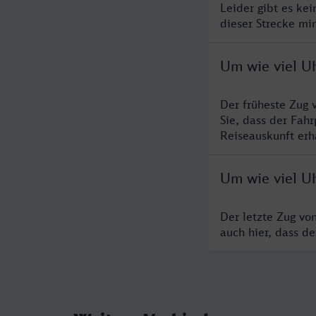
Leider gibt es ke
dieser Strecke mi
Um wie viel U
Der früheste Zug 
Sie, dass der Fah
Reiseauskunft erha
Um wie viel U
Der letzte Zug vo
auch hier, dass d