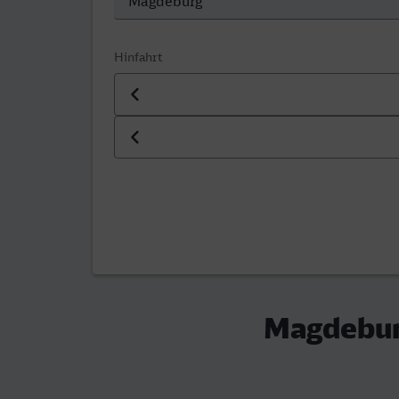
Hinfahrt
Datum der Hinfahrt
Uhrzeit der Hinfahrt
Magdebur