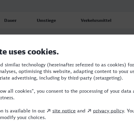
Dauer
Umstiege
Verkehrsmittel
3:26
2
FLX,RE,IC
4:20
2
RE,ICE
4:51
2
RE,ICE