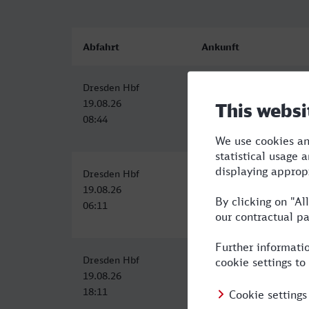
Abfahrt
Ankunft
Dresden Hbf
Darmstadt Hbf
19.08.26
19.08.26
08:44
13:25
Dresden Hbf
Darmstadt Hbf
19.08.26
19.08.26
06:11
11:25
Dresden Hbf
Darmstadt Hbf
19.08.26
19.08.26
18:11
23:20