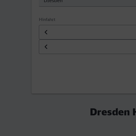
Hinfahrt
Datum der Hinfahrt
Uhrzeit der Hinfahrt
Dresden 