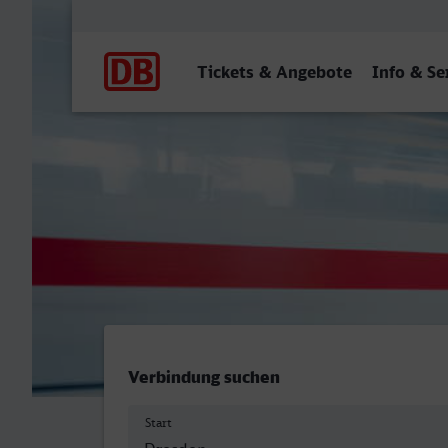
Hauptnavigation
Tickets & Angebote
Info & Se
Dresden Hbf - Darmstadt 
Verbindung suchen
Start