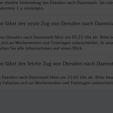
ine direkte Verbindung von Dresden nach Darmstadt. Sie mü
ndestens 1 x umsteigen.
hr fährt der erste Zug von Dresden nach Darmst
von Dresden nach Darmstadt fährt um 05:22 Uhr ab. Bitte b
 sich an Wochenenden und Feiertagen unterscheidet. In uns
lten Sie alle Informationen auf einen Blick.
hr fährt der letzte Zug von Dresden nach Darms
n Dresden nach Darmstadt fährt um 21:02 Uhr ab. Bitte bea
er Fahrplan sich an Wochenenden und Feiertagen unterschei