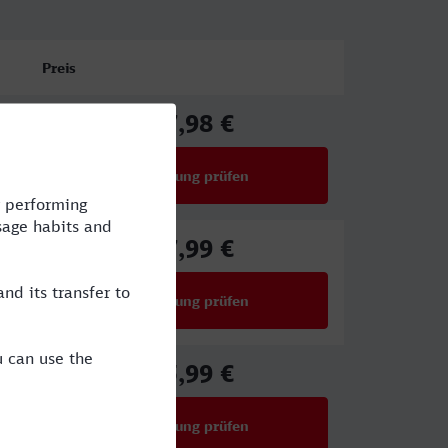
Preis
67,98 €
ab
Verbindung prüfen
für Preise ab 67,98 €
57,99 €
ab
Verbindung prüfen
für Preise ab 57,99 €
35,99 €
ab
Verbindung prüfen
für Preise ab 35,99 €