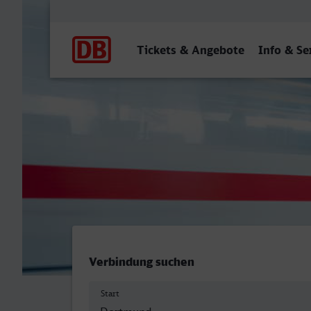
Hauptnavigation
Tickets & Angebote
Info & Se
Dortmund Hbf - Eberswald
Verbindung suchen
Start