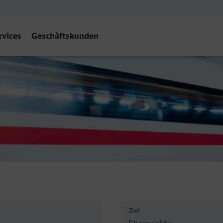
rvices
Geschäftskunden
e Hbf
Ziel