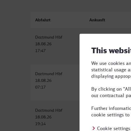
Abfahrt
Ankunft
Dortmund Hbf
Eberswalde Hbf
18.08.26
18.08.26
17:47
22:05
Dortmund Hbf
Eberswalde Hbf
18.08.26
18.08.26
07:17
12:02
Dortmund Hbf
Eberswalde Hbf
18.08.26
19.08.26
19:14
00:05