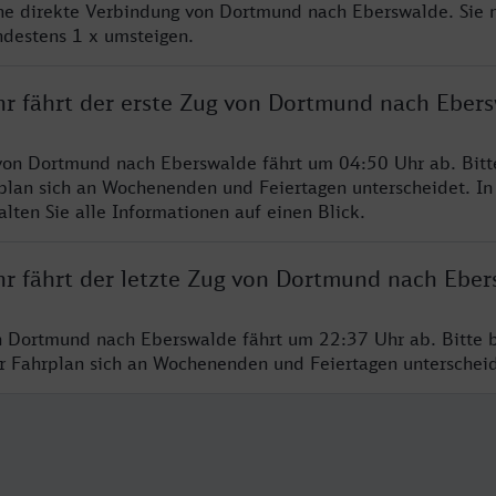
ine direkte Verbindung von Dortmund nach Eberswalde. Sie 
ndestens 1 x umsteigen.
hr fährt der erste Zug von Dortmund nach Eber
von Dortmund nach Eberswalde fährt um 04:50 Uhr ab. Bitt
rplan sich an Wochenenden und Feiertagen unterscheidet. In
lten Sie alle Informationen auf einen Blick.
hr fährt der letzte Zug von Dortmund nach Eber
n Dortmund nach Eberswalde fährt um 22:37 Uhr ab. Bitte 
er Fahrplan sich an Wochenenden und Feiertagen unterschei