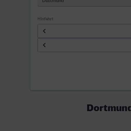
Hinfahrt
Datum der Hinfahrt
Uhrzeit der Hinfahrt
Dortmund