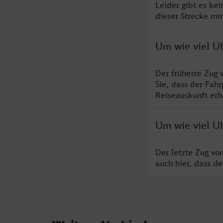
Leider gibt es ke
dieser Strecke mi
Um wie viel U
Der früheste Zug 
Sie, dass der Fah
Reiseauskunft erha
Um wie viel U
Der letzte Zug vo
auch hier, dass d