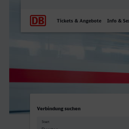
Hauptnavigation
Tickets & Angebote
Info & Se
Dorsten - Hildesheim Hbf
Verbindung suchen
Start