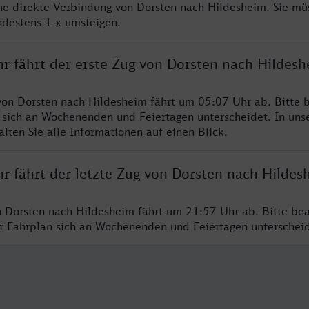
ine direkte Verbindung von Dorsten nach Hildesheim. Sie mü
ndestens 1 x umsteigen.
hr fährt der erste Zug von Dorsten nach Hildes
von Dorsten nach Hildesheim fährt um 05:07 Uhr ab. Bitte b
 sich an Wochenenden und Feiertagen unterscheidet. In uns
lten Sie alle Informationen auf einen Blick.
r fährt der letzte Zug von Dorsten nach Hildes
n Dorsten nach Hildesheim fährt um 21:57 Uhr ab. Bitte bea
er Fahrplan sich an Wochenenden und Feiertagen unterschei