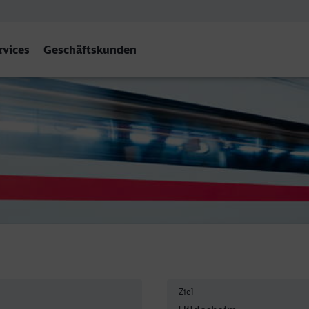
rvices
Geschäftskunden
Ziel