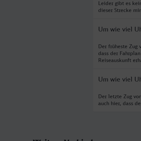
Leider gibt es ke
dieser Strecke mi
Um wie viel U
Der früheste Zug 
dass der Fahrplan
Reiseauskunft erha
Um wie viel Uh
Der letzte Zug vo
auch hier, dass d