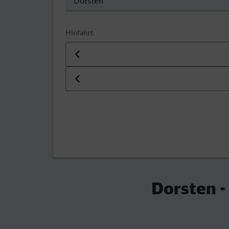
Hinfahrt
Datum der Hinfahrt
Uhrzeit der Hinfahrt
Dorsten -