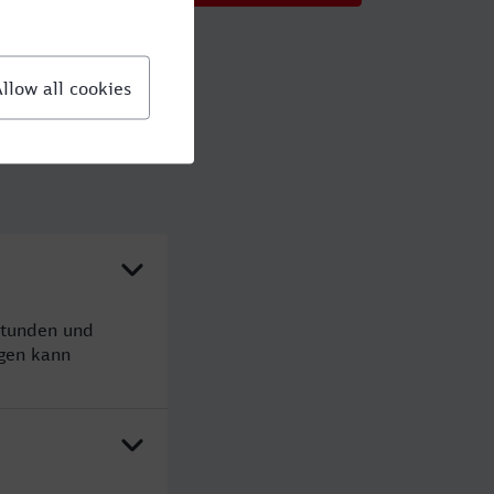
Stunden und
gen kann