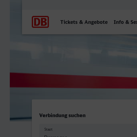
Hauptnavigation
Tickets & Angebote
Info & Se
Dormagen - Herne
Verbindung suchen
Start