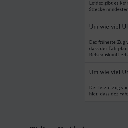
Leider gibt es ke
Strecke mindesten
Um wie viel U
Der früheste Zug 
dass der Fahrplan
Reiseauskunft erha
Um wie viel U
Der letzte Zug vo
hier, dass der Fa