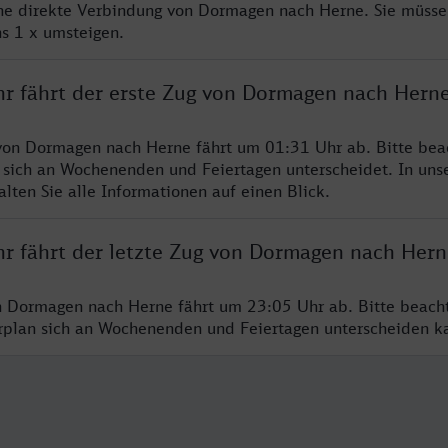
ine direkte Verbindung von Dormagen nach Herne. Sie müsse
s 1 x umsteigen.
hr fährt der erste Zug von Dormagen nach Hern
von Dormagen nach Herne fährt um 01:31 Uhr ab. Bitte beac
 sich an Wochenenden und Feiertagen unterscheidet. In uns
lten Sie alle Informationen auf einen Blick.
hr fährt der letzte Zug von Dormagen nach Hern
n Dormagen nach Herne fährt um 23:05 Uhr ab. Bitte beach
hrplan sich an Wochenenden und Feiertagen unterscheiden k