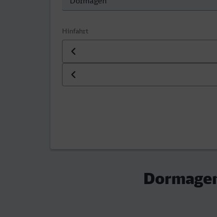
Hinfahrt
Datum der Hinfahrt
Uhrzeit der Hinfahrt
Dormagen