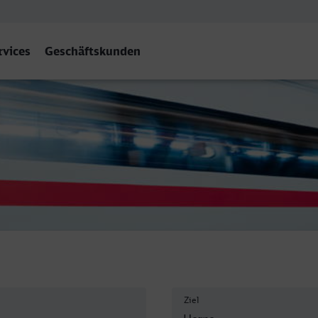
rvices
Geschäftskunden
Ziel