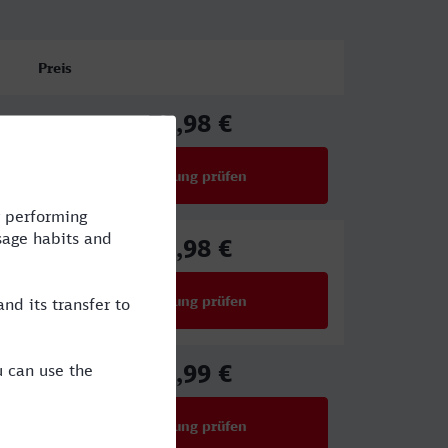
Preis
73,98 €
ab
Verbindung prüfen
für Preise ab 73,98 €
73,98 €
ab
Verbindung prüfen
für Preise ab 73,98 €
49,99 €
ab
Verbindung prüfen
für Preise ab 49,99 €