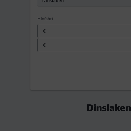
Hinfahrt
Datum der Hinfahrt
Uhrzeit der Hinfahrt
Dinslaken