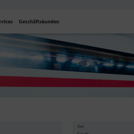
rvices
Geschäftskunden
f
Ziel