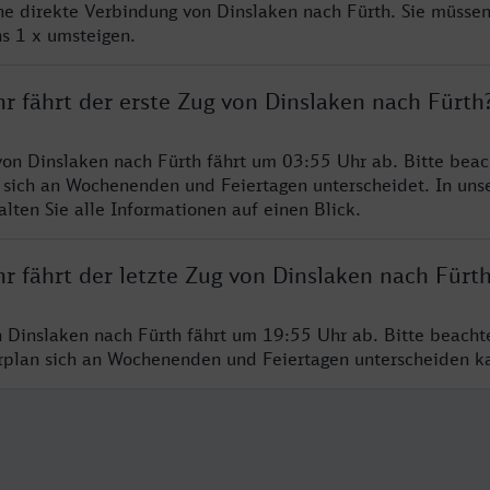
ine direkte Verbindung von Dinslaken nach Fürth. Sie müssen
s 1 x umsteigen.
r fährt der erste Zug von Dinslaken nach Fürth
von Dinslaken nach Fürth fährt um 03:55 Uhr ab. Bitte beac
 sich an Wochenenden und Feiertagen unterscheidet. In uns
lten Sie alle Informationen auf einen Blick.
r fährt der letzte Zug von Dinslaken nach Fürt
n Dinslaken nach Fürth fährt um 19:55 Uhr ab. Bitte beacht
hrplan sich an Wochenenden und Feiertagen unterscheiden k