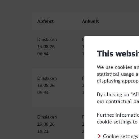
Abfahrt
Ankunft
Dinslaken
Fürth (Bay) Hbf
19.08.26
19.08.26
06:34
11:10
Dinslaken
Fürth (Bay) Hbf
19.08.26
19.08.26
06:34
11:10
Dinslaken
Fürth (Bay) Hbf
19.08.26
19.08.26
18:21
23:15