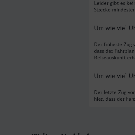
Leider gibt es ke
Strecke mindesten
Um wie viel Uh
Der früheste Zug 
dass der Fahrplan
Reiseauskunft erha
Um wie viel Uh
Der letzte Zug vo
hier, dass der Fa