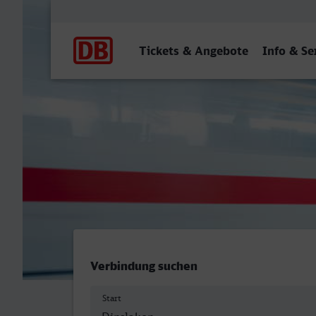
Hauptnavigation
Tickets & Angebote
Info & Se
Dinslaken - Fürth (Bay) Hb
Verbindung suchen
Start