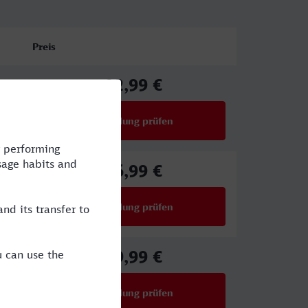
Preis
92,99 €
ab
Verbindung prüfen
für Preise ab 92,99 €
86,99 €
ab
Verbindung prüfen
für Preise ab 86,99 €
39,99 €
ab
Verbindung prüfen
für Preise ab 39,99 €