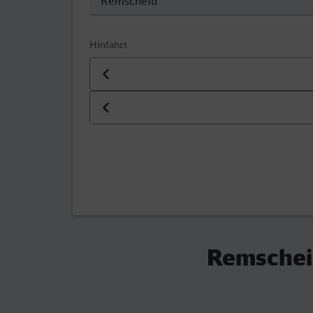
Hinfahrt
Datum der Hinfahrt
Uhrzeit der Hinfahrt
Remscheid