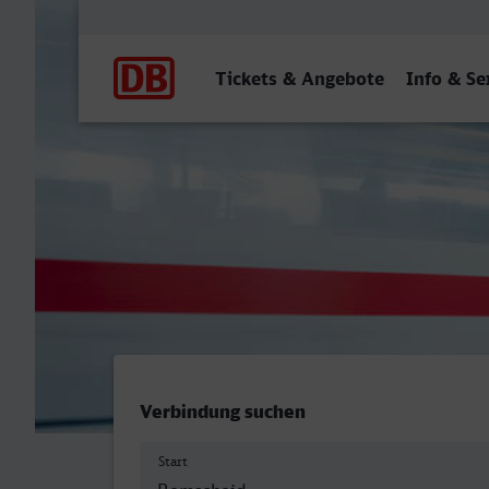
Hauptnavigation
Tickets & Angebote
Info & Se
Remscheid Hbf - Arnstadt
Verbindung suchen
Start