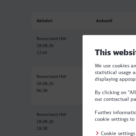
Abfahrt
Ankunft
Remscheid Hbf
Arnstadt Hbf
18.08.26
18.08.26
12:45
17:33
Remscheid Hbf
Arnstadt Hbf
18.08.26
18.08.26
06:38
11:50
Remscheid Hbf
Arnstadt Hbf
18.08.26
19.08.26
18:38
00:29