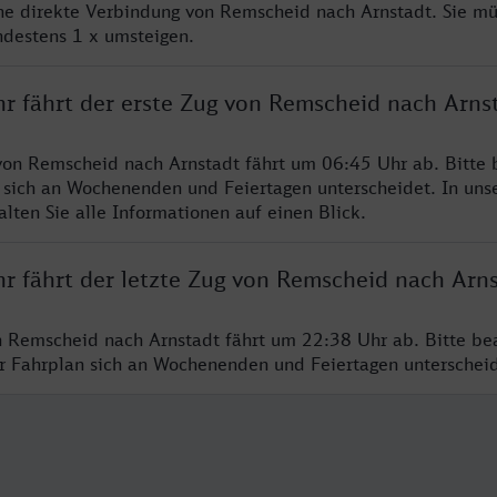
ine direkte Verbindung von Remscheid nach Arnstadt. Sie mü
ndestens 1 x umsteigen.
hr fährt der erste Zug von Remscheid nach Arns
von Remscheid nach Arnstadt fährt um 06:45 Uhr ab. Bitte 
 sich an Wochenenden und Feiertagen unterscheidet. In uns
lten Sie alle Informationen auf einen Blick.
hr fährt der letzte Zug von Remscheid nach Arn
n Remscheid nach Arnstadt fährt um 22:38 Uhr ab. Bitte be
er Fahrplan sich an Wochenenden und Feiertagen unterschei