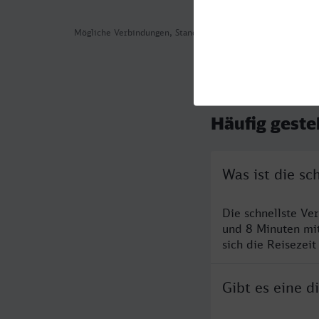
Mögliche Verbindungen, Stand: 2026-08-05 16:21
Häufig geste
Was ist die s
Die schnellste Ve
und 8 Minuten mi
sich die Reisezeit
Gibt es eine 