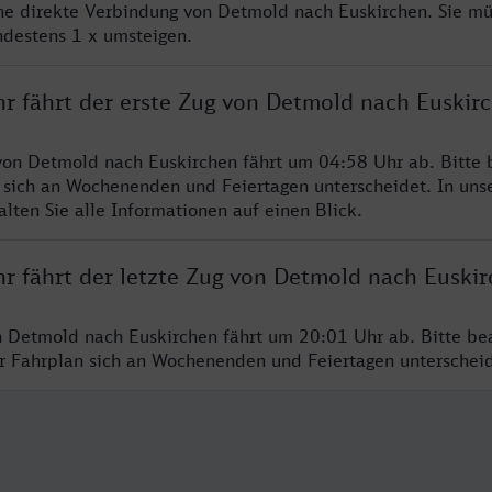
ine direkte Verbindung von Detmold nach Euskirchen. Sie mü
ndestens 1 x umsteigen.
hr fährt der erste Zug von Detmold nach Euskir
von Detmold nach Euskirchen fährt um 04:58 Uhr ab. Bitte 
 sich an Wochenenden und Feiertagen unterscheidet. In uns
lten Sie alle Informationen auf einen Blick.
hr fährt der letzte Zug von Detmold nach Euski
n Detmold nach Euskirchen fährt um 20:01 Uhr ab. Bitte be
er Fahrplan sich an Wochenenden und Feiertagen unterschei