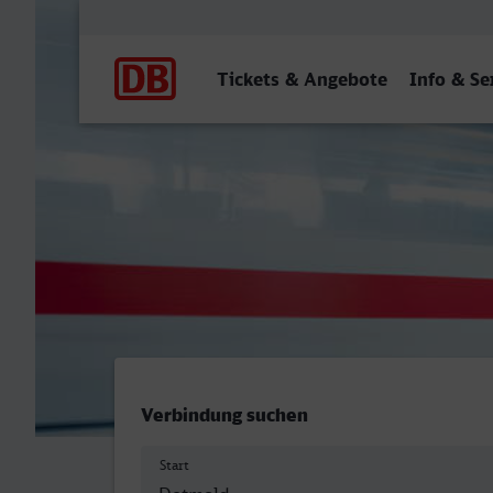
Hauptnavigation
Tickets & Angebote
Info & Se
Detmold - Euskirchen
Verbindung suchen
Start