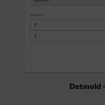
Hinfahrt
Datum der Hinfahrt
Uhrzeit der Hinfahrt
Detmold -