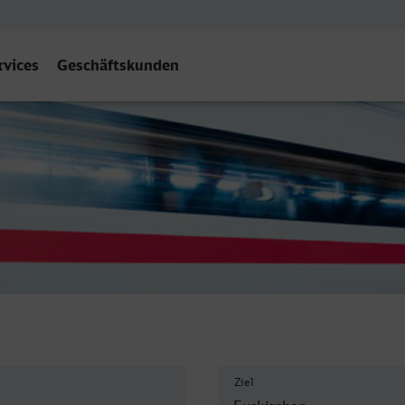
rvices
Geschäftskunden
Ziel