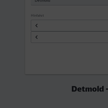
Hinfahrt
Datum der Hinfahrt
Uhrzeit der Hinfahrt
Detmold -