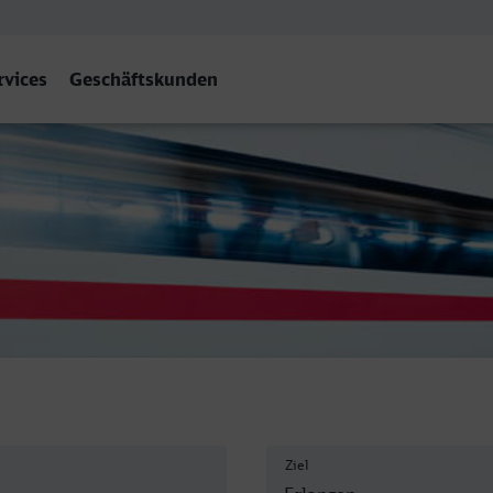
rvices
Geschäftskunden
Ziel