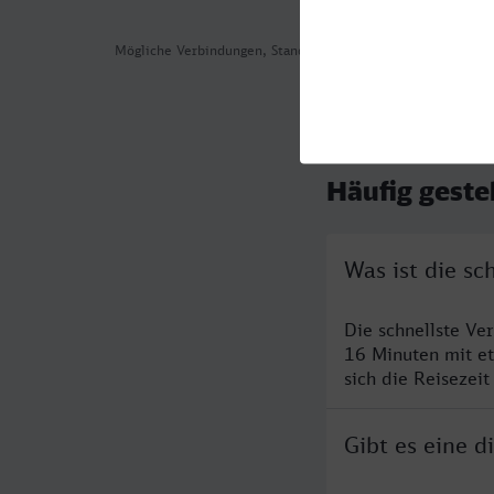
Mögliche Verbindungen, Stand: 2026-08-05 17:37
Häufig geste
Was ist die s
Die schnellste Ve
16 Minuten mit e
sich die Reisezeit
Gibt es eine 