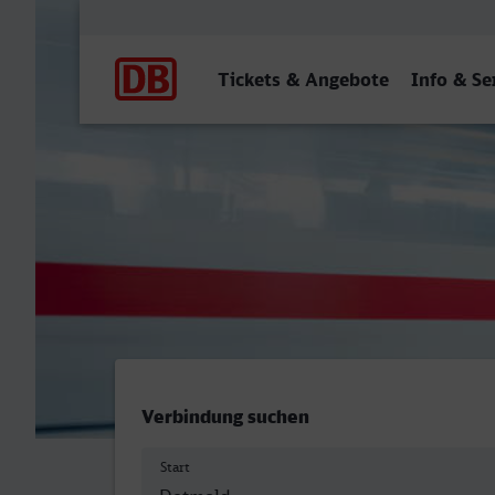
Hauptnavigation
Tickets & Angebote
Info & Se
Detmold - Erlangen
Verbindung suchen
Start