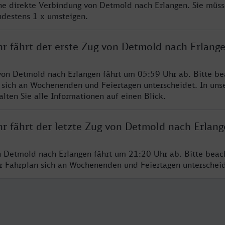
ine direkte Verbindung von Detmold nach Erlangen. Sie müss
ndestens 1 x umsteigen.
hr fährt der erste Zug von Detmold nach Erlang
von Detmold nach Erlangen fährt um 05:59 Uhr ab. Bitte be
 sich an Wochenenden und Feiertagen unterscheidet. In uns
lten Sie alle Informationen auf einen Blick.
hr fährt der letzte Zug von Detmold nach Erlang
n Detmold nach Erlangen fährt um 21:20 Uhr ab. Bitte beac
er Fahrplan sich an Wochenenden und Feiertagen unterschei