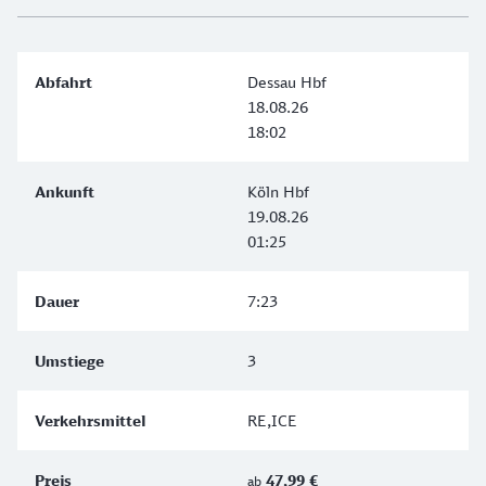
Dessau Hbf
18.08.26
18:02
Köln Hbf
19.08.26
01:25
7:23
3
RE,ICE
47,99 €
ab