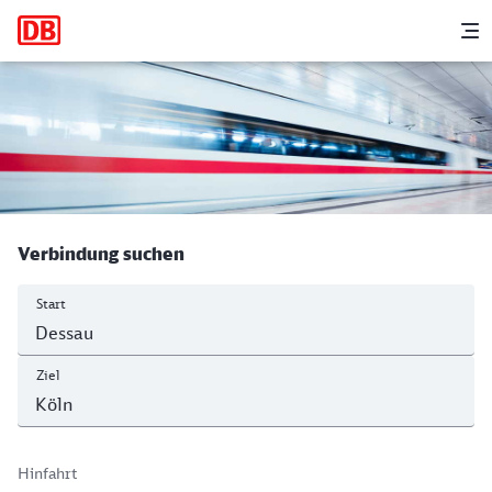
Hauptnavigation
M
Dessau Hbf - Köln Hbf
Verbindung suchen
Start
Ziel
Hinfahrt