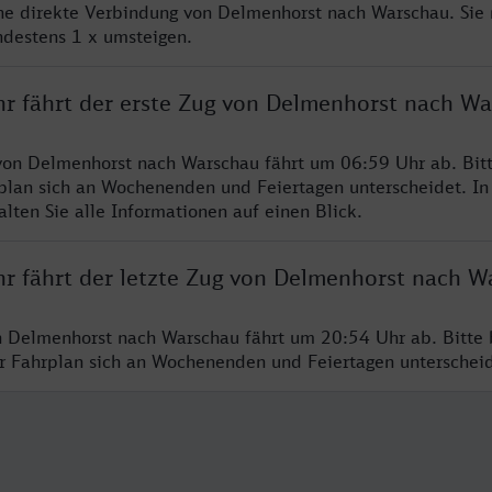
ine direkte Verbindung von Delmenhorst nach Warschau. Sie
ndestens 1 x umsteigen.
hr fährt der erste Zug von Delmenhorst nach W
von Delmenhorst nach Warschau fährt um 06:59 Uhr ab. Bit
rplan sich an Wochenenden und Feiertagen unterscheidet. In
lten Sie alle Informationen auf einen Blick.
hr fährt der letzte Zug von Delmenhorst nach W
n Delmenhorst nach Warschau fährt um 20:54 Uhr ab. Bitte 
er Fahrplan sich an Wochenenden und Feiertagen unterschei