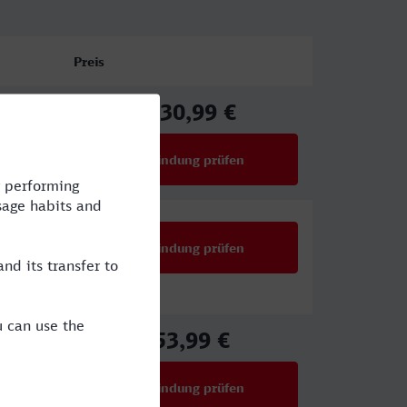
Preis
130,99 €
ab
Verbindung prüfen
für Preise ab 130,99 €
Verbindung prüfen
53,99 €
ab
Verbindung prüfen
für Preise ab 53,99 €