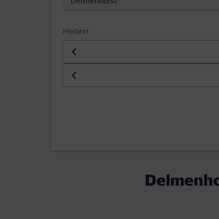
Hinfahrt
Datum der Hinfahrt
Uhrzeit der Hinfahrt
Delmenho