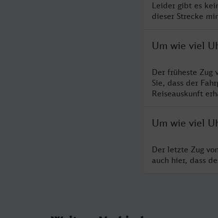
Leider gibt es ke
dieser Strecke mi
Um wie viel U
Der früheste Zug 
Sie, dass der Fah
Reiseauskunft erha
Um wie viel U
Der letzte Zug vo
auch hier, dass d