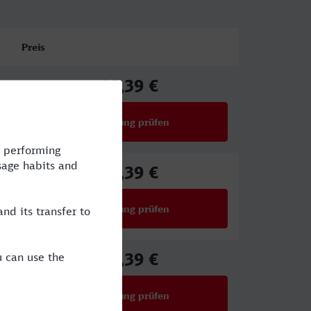
Preis
18,39 €
ab
Verbindung prüfen
für Preise ab 18,39 €
33,39 €
ab
Verbindung prüfen
für Preise ab 33,39 €
31,39 €
ab
Verbindung prüfen
für Preise ab 31,39 €