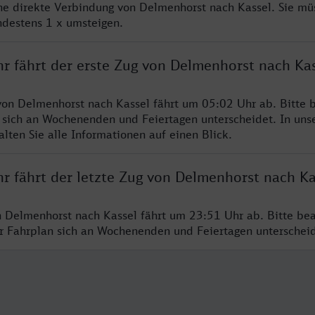
ine direkte Verbindung von Delmenhorst nach Kassel. Sie mü
ndestens 1 x umsteigen.
hr fährt der erste Zug von Delmenhorst nach Ka
von Delmenhorst nach Kassel fährt um 05:02 Uhr ab. Bitte b
 sich an Wochenenden und Feiertagen unterscheidet. In uns
lten Sie alle Informationen auf einen Blick.
r fährt der letzte Zug von Delmenhorst nach Ka
n Delmenhorst nach Kassel fährt um 23:51 Uhr ab. Bitte bea
er Fahrplan sich an Wochenenden und Feiertagen unterschei