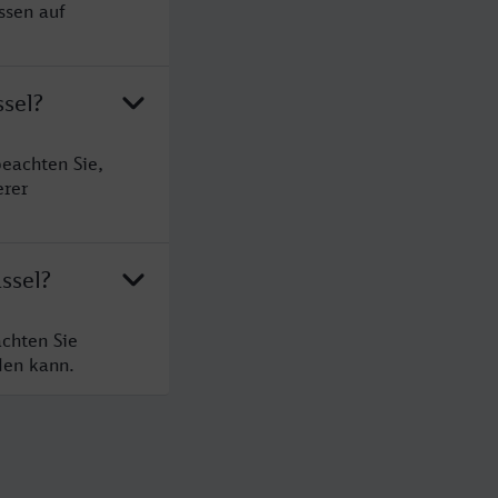
ssen auf
ssel?
eachten Sie,
erer
ssel?
chten Sie
den kann.