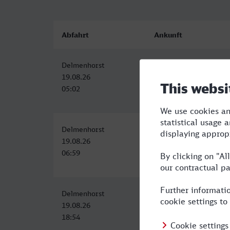
Abfahrt
Ankunft
Delmenhorst
Kassel Hbf
19.08.26
19.08.26
05:02
07:35
Delmenhorst
Kassel Hbf
19.08.26
19.08.26
06:59
09:34
Delmenhorst
Kassel Hbf
19.08.26
19.08.26
18:54
21:34