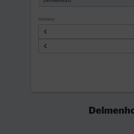
Hinfahrt
Datum der Hinfahrt
Uhrzeit der Hinfahrt
Delmenhor