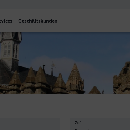
rvices
Geschäftskunden
Ziel