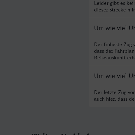
Leider gibt es ke
dieser Strecke mi
Um wie viel U
Der früheste Zug 
dass der Fahrplan
Reiseauskunft erha
Um wie viel Uh
Der letzte Zug vo
auch hier, dass d