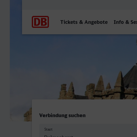
Hauptnavigation
Tickets & Angebote
Info & Se
Delmenhorst - Kassel Hbf
Verbindung suchen
Start