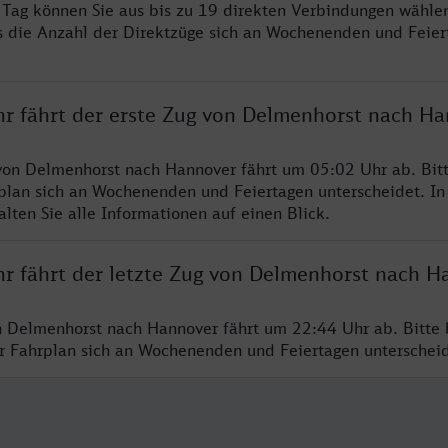
ro Tag können Sie aus bis zu 19 direkten Verbindungen wählen
s die Anzahl der Direktzüge sich an Wochenenden und Feie
hr fährt der erste Zug von Delmenhorst nach H
von Delmenhorst nach Hannover fährt um 05:02 Uhr ab. Bit
rplan sich an Wochenenden und Feiertagen unterscheidet. In
lten Sie alle Informationen auf einen Blick.
hr fährt der letzte Zug von Delmenhorst nach H
n Delmenhorst nach Hannover fährt um 22:44 Uhr ab. Bitte 
er Fahrplan sich an Wochenenden und Feiertagen unterschei