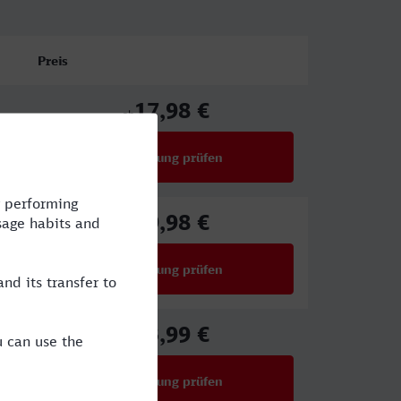
Preis
17,98 €
ab
Verbindung prüfen
für Preise ab 17,98 €
19,98 €
ab
Verbindung prüfen
für Preise ab 19,98 €
23,99 €
ab
Verbindung prüfen
für Preise ab 23,99 €