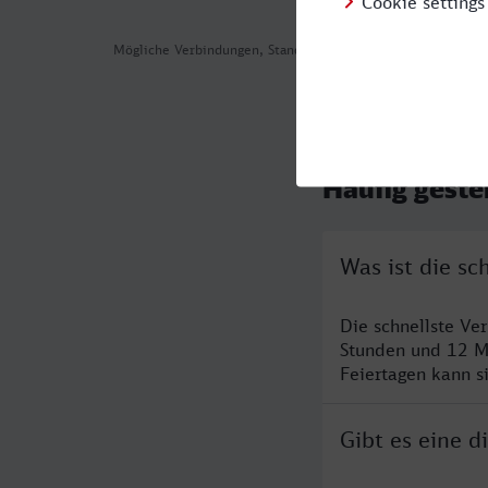
Mögliche Verbindungen, Stand: 2026-08-07 03:18
Häufig geste
Was ist die s
Die schnellste Ve
Stunden und 12 M
Feiertagen kann s
Gibt es eine 