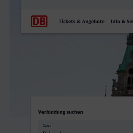
Hauptnavigation
Tickets & Angebote
Info & Se
Delmenhorst - Hannover H
Verbindung suchen
Start