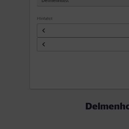
Hinfahrt
Datum der Hinfahrt
Uhrzeit der Hinfahrt
Delmenho