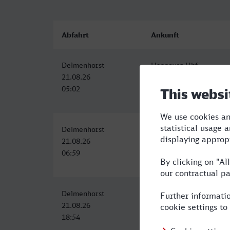
Abfahrt
Ankunft
Delmenhorst
Hannover Hbf
21.08.26
21.08.26
05:02
06:14
Delmenhorst
Hannover Hbf
21.08.26
21.08.26
06:59
08:14
Delmenhorst
Hannover Hbf
21.08.26
21.08.26
18:54
20:14