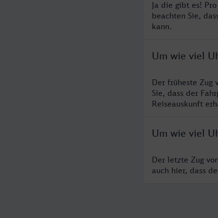
Ja die gibt es! P
beachten Sie, das
kann.
Um wie viel U
Der früheste Zug 
Sie, dass der Fah
Reiseauskunft erha
Um wie viel U
Der letzte Zug vo
auch hier, dass d