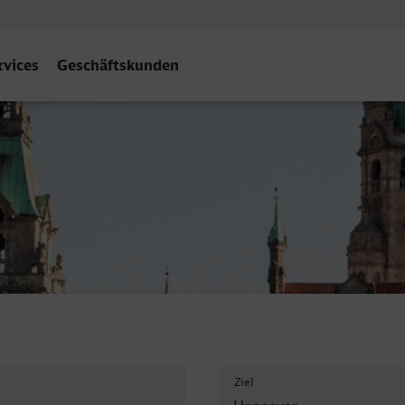
rvices
Geschäftskunden
bf
Ziel