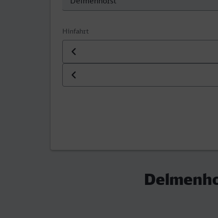
Hinfahrt
Datum der Hinfahrt
Uhrzeit der Hinfahrt
Delmenhor