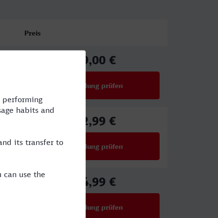
Preis
29,00 €
ab
Verbindung prüfen
für Preise ab 29,00 €
42,99 €
ab
Verbindung prüfen
für Preise ab 42,99 €
44,99 €
ab
Verbindung prüfen
für Preise ab 44,99 €