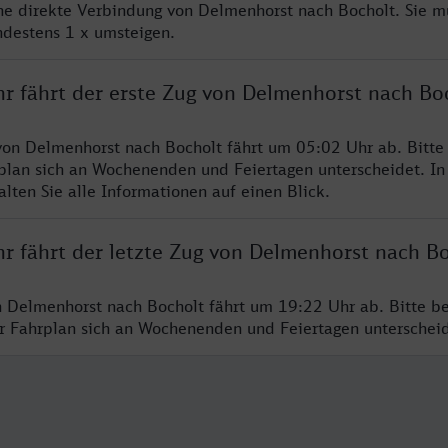
ine direkte Verbindung von Delmenhorst nach Bocholt. Sie m
ndestens 1 x umsteigen.
hr fährt der erste Zug von Delmenhorst nach Bo
von Delmenhorst nach Bocholt fährt um 05:02 Uhr ab. Bitte
rplan sich an Wochenenden und Feiertagen unterscheidet. In
lten Sie alle Informationen auf einen Blick.
hr fährt der letzte Zug von Delmenhorst nach B
n Delmenhorst nach Bocholt fährt um 19:22 Uhr ab. Bitte b
er Fahrplan sich an Wochenenden und Feiertagen unterschei