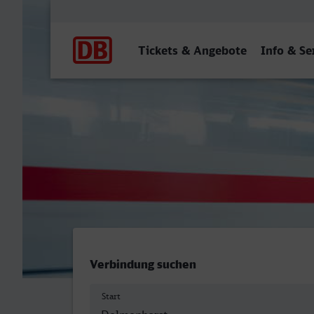
Hauptnavigation
Tickets & Angebote
Info & Se
Delmenhorst - Bahnhof, B
Verbindung suchen
Start