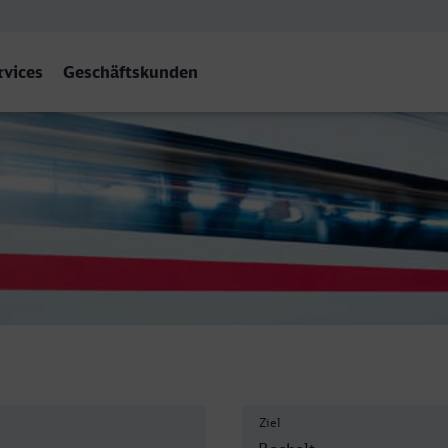
rvices
Geschäftskunden
ocholt
Ziel