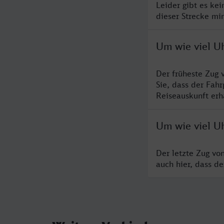
Leider gibt es ke
dieser Strecke mi
Um wie viel U
Der früheste Zug 
Sie, dass der Fah
Reiseauskunft erha
Um wie viel U
Der letzte Zug vo
auch hier, dass d